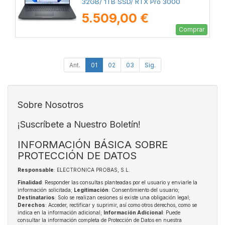
32GB/ 1TB SSD/ RTX Pro 3000
Blackwell/ 18"/ Win11 Pro
5.509,00 €
Comprar
Ant.
01
02
03
Sig.
Sobre Nosotros
¡Suscríbete a Nuestro Boletín!
INFORMACIÓN BÁSICA SOBRE
PROTECCIÓN DE DATOS
Responsable
: ELECTRONICA PROBAS, S.L.
Finalidad
: Responder las consultas planteadas por el usuario y enviarle la
información solicitada;
Legitimación
: Consentimiento del usuario;
Destinatarios
: Solo se realizan cesiones si existe una obligación legal;
Derechos
: Acceder, rectificar y suprimir, así como otros derechos, como se
indica en la información adicional;
Información Adicional
: Puede
consultar la información completa de Protección de Datos en nuestra