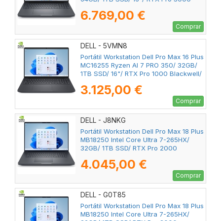
Blackwell/ Win11 Pro
6.769,00 €
Comprar
DELL - 5VMN8
Portátil Workstation Dell Pro Max 16 Plus
MC16255 Ryzen AI 7 PRO 350/ 32GB/
1TB SSD/ 16"/ RTX Pro 1000 Blackwell/
Win11 Pro
3.125,00 €
Comprar
DELL - J8NKG
Portátil Workstation Dell Pro Max 18 Plus
MB18250 Intel Core Ultra 7-265HX/
32GB/ 1TB SSD/ RTX Pro 2000
Blackwell/ 18"/ Win11 Pro
4.045,00 €
Comprar
DELL - G0T85
Portátil Workstation Dell Pro Max 18 Plus
MB18250 Intel Core Ultra 7-265HX/