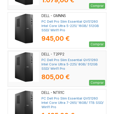
1.079,00 €
Comprar
DELL - GMNN5
PC Dell Pro Slim Essential QVS1260
Intel Core Ultra 5-225/ 16GB/ 512GB
SSD/ Win11 Pro
945,00 €
Comprar
DELL - T2PP2
PC Dell Pro Slim Essential QVS1260
Intel Core Ultra 5-225/ 8GB/ 512GB
SSD/ Win11 Pro
805,00 €
Comprar
DELL - NTR1C
PC Dell Pro Slim Essential QVS1260
Intel Core Ultra 7-265/ 16GB/ 1TB SSD/
Win11 Pro