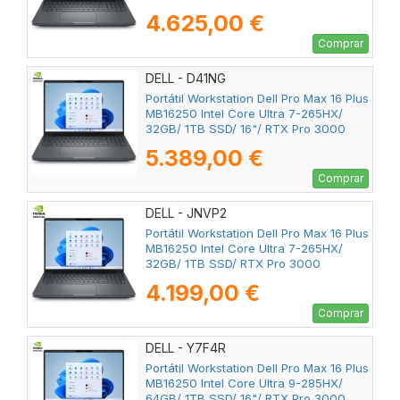
Blackwell/ Win11 Pro
4.625,00 €
Comprar
DELL - D41NG
Portátil Workstation Dell Pro Max 16 Plus
MB16250 Intel Core Ultra 7-265HX/
32GB/ 1TB SSD/ 16"/ RTX Pro 3000
Blackwell/ Win11 Pro
5.389,00 €
Comprar
DELL - JNVP2
Portátil Workstation Dell Pro Max 16 Plus
MB16250 Intel Core Ultra 7-265HX/
32GB/ 1TB SSD/ RTX Pro 3000
Blackwell/ 16"/ Win11 Pro
4.199,00 €
Comprar
DELL - Y7F4R
Portátil Workstation Dell Pro Max 16 Plus
MB16250 Intel Core Ultra 9-285HX/
64GB/ 1TB SSD/ 16"/ RTX Pro 3000