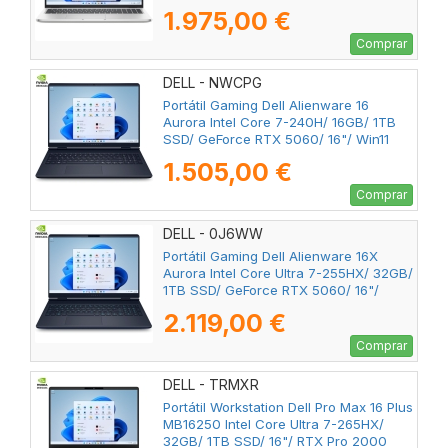
1.975,00 €
Comprar
DELL - NWCPG
Portátil Gaming Dell Alienware 16
Aurora Intel Core 7-240H/ 16GB/ 1TB
SSD/ GeForce RTX 5060/ 16"/ Win11
1.505,00 €
Comprar
DELL - 0J6WW
Portátil Gaming Dell Alienware 16X
Aurora Intel Core Ultra 7-255HX/ 32GB/
1TB SSD/ GeForce RTX 5060/ 16"/
Win11
2.119,00 €
Comprar
DELL - TRMXR
Portátil Workstation Dell Pro Max 16 Plus
MB16250 Intel Core Ultra 7-265HX/
32GB/ 1TB SSD/ 16"/ RTX Pro 2000