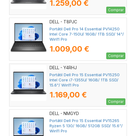
1.259,00 €
Comprar
DELL - T8PJC
Portátil Dell Pro 14 Essential PV14250
Intel Core 7-150U/ 16GB/ 1TB SSD/ 14"/
Win11 Pro
1.009,00 €
Comprar
DELL - Y4RHJ
Portátil Dell Pro 15 Essential PV15250
Intel Core i7-1355U/ 16GB/ 1TB SSD/
15.6"/ Win11 Pro
1.169,00 €
Comprar
DELL - NMGYD
Portátil Dell Pro 15 Essential PV15265
Ryzen 5 130/ 16GB/ 512GB SSD/ 15.6"/
Win11 Pro