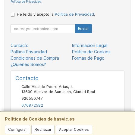
Política de Privacidad
.
He leído y acepto la
Política de Privacidad
.
Enviar
Contacto
Información Legal
Política Privacidad
Política de Cookies
Condiciones de Compra
Formas de Pago
¿Quienes Somos?
Contacto
Calle Alcalde Pedro Arias, 4
13600
Alcazar de San Juan
,
Ciudad Real
926550747
676872582
admin@basvic.es
Política de Cookies de basvic.es
Configurar
Rechazar
Aceptar Cookies
Horario