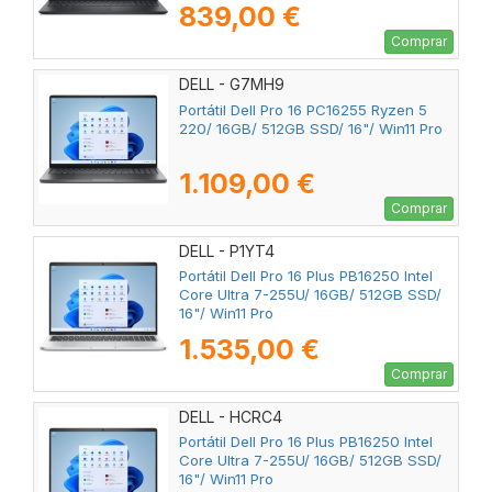
839,00 €
Comprar
DELL - G7MH9
Portátil Dell Pro 16 PC16255 Ryzen 5
220/ 16GB/ 512GB SSD/ 16"/ Win11 Pro
1.109,00 €
Comprar
DELL - P1YT4
Portátil Dell Pro 16 Plus PB16250 Intel
Core Ultra 7-255U/ 16GB/ 512GB SSD/
16"/ Win11 Pro
1.535,00 €
Comprar
DELL - HCRC4
Portátil Dell Pro 16 Plus PB16250 Intel
Core Ultra 7-255U/ 16GB/ 512GB SSD/
16"/ Win11 Pro