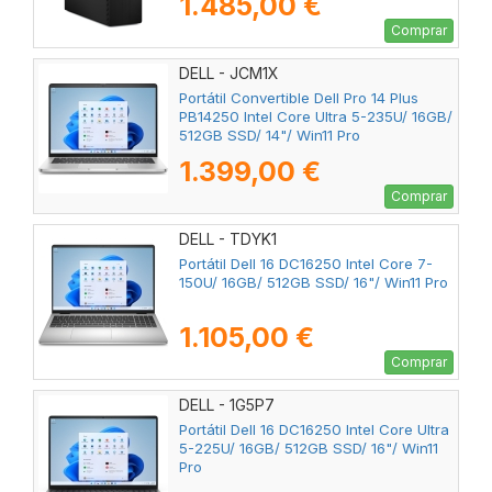
1.485,00 €
Comprar
DELL - JCM1X
Portátil Convertible Dell Pro 14 Plus
PB14250 Intel Core Ultra 5-235U/ 16GB/
512GB SSD/ 14"/ Win11 Pro
1.399,00 €
Comprar
DELL - TDYK1
Portátil Dell 16 DC16250 Intel Core 7-
150U/ 16GB/ 512GB SSD/ 16"/ Win11 Pro
1.105,00 €
Comprar
DELL - 1G5P7
Portátil Dell 16 DC16250 Intel Core Ultra
5-225U/ 16GB/ 512GB SSD/ 16"/ Win11
Pro