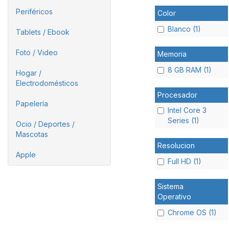
Periféricos
Color
Blanco (1)
Tablets / Ebook
Foto / Video
Memoria
8 GB RAM (1)
Hogar /
Electrodomésticos
Procesador
Papelería
Intel Core 3
Series (1)
Ocio / Deportes /
Mascotas
Resolucion
Apple
Full HD (1)
Sistema
Operativo
Chrome OS (1)