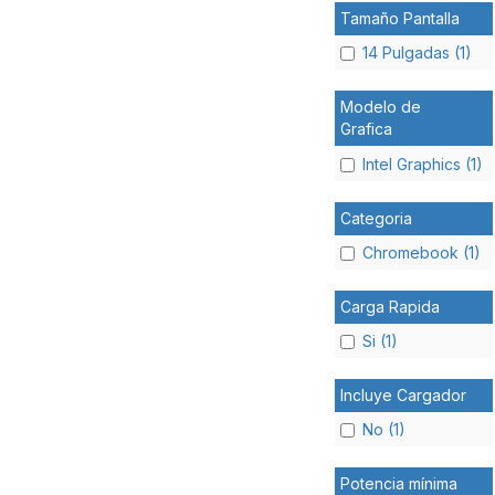
Tamaño Pantalla
14 Pulgadas (1)
Modelo de
Grafica
Intel Graphics (1)
Categoria
Chromebook (1)
Carga Rapida
Si (1)
Incluye Cargador
No (1)
Potencia mínima