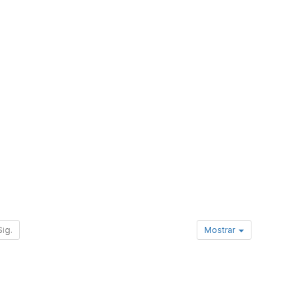
Sig.
Mostrar