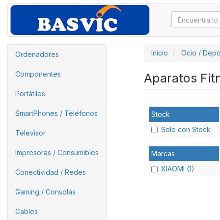
Inicio
Ocio / Depo
Ordenadores
Componentes
Aparatos Fi
Portátiles
SmartPhones / Teléfonos
Stock
Solo con Stock
Televisor
Impresoras / Consumibles
Marcas
XIAOMI (1)
Conectividad / Redes
Gaming / Consolas
Cables