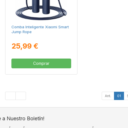
Comba Inteligente Xiaomi Smart
Jump Rope
25,99 €
Comprar
Ant.
01
e a Nuestro Boletín!