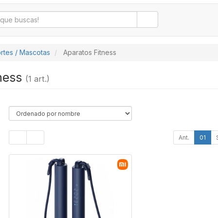
rtes / Mascotas
Aparatos Fitness
tness
(1 art.)
Ant.
01