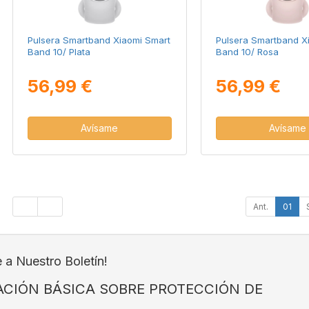
Pulsera Smartband Xiaomi Smart
Pulsera Smartband X
Band 10/ Plata
Band 10/ Rosa
56,99 €
56,99 €
Avísame
Avísame
Ant.
01
e a Nuestro Boletín!
CIÓN BÁSICA SOBRE PROTECCIÓN DE