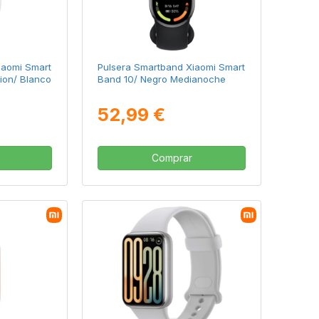
iaomi Smart
Pulsera Smartband Xiaomi Smart
ion/ Blanco
Band 10/ Negro Medianoche
52,99 €
Comprar