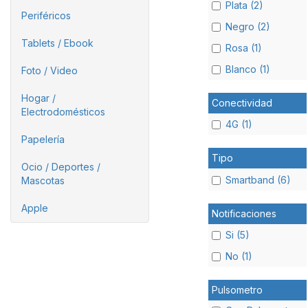
Plata (2)
Periféricos
Negro (2)
Tablets / Ebook
Rosa (1)
Blanco (1)
Foto / Video
Hogar /
Conectividad
Electrodomésticos
4G (1)
Papelería
Tipo
Ocio / Deportes /
Smartband (6)
Mascotas
Apple
Notificaciones
Si (5)
No (1)
Pulsometro