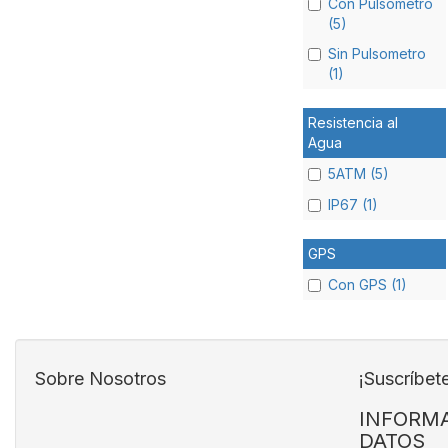
Con Pulsometro
(5)
Sin Pulsometro
(1)
Resistencia al
Agua
5ATM (5)
IP67 (1)
GPS
Con GPS (1)
Sobre Nosotros
¡Suscríbet
INFORMA
DATOS