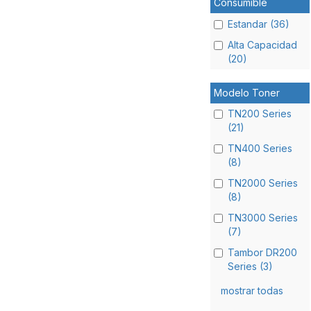
Consumible
Estandar (36)
Alta Capacidad
(20)
Modelo Toner
TN200 Series
(21)
TN400 Series
(8)
TN2000 Series
(8)
TN3000 Series
(7)
Tambor DR200
Series (3)
mostrar todas