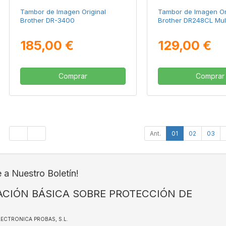
Tambor de Imagen Original
Tambor de Imagen Or
Brother DR-3400
Brother DR248CL Mul
185,00 €
129,00 €
Comprar
Comprar
Ant.
01
02
03
e a Nuestro Boletín!
CIÓN BÁSICA SOBRE PROTECCIÓN DE
ELECTRONICA PROBAS, S.L.