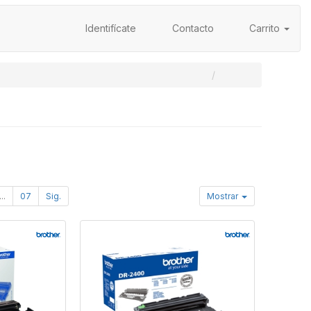
Identifícate
Contacto
Carrito
...
07
Sig.
Mostrar