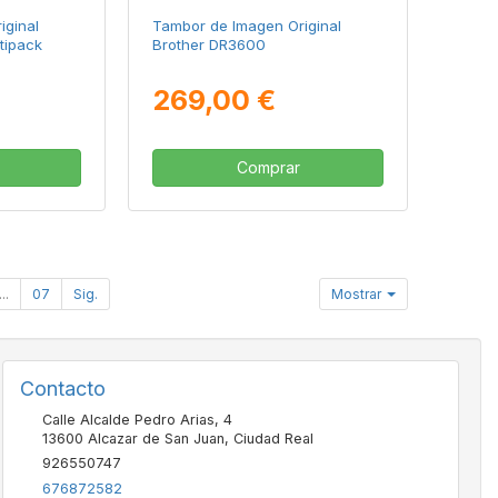
iginal
Tambor de Imagen Original
tipack
Brother DR3600
269,00 €
Comprar
...
07
Sig.
Mostrar
Contacto
Calle Alcalde Pedro Arias, 4
13600
Alcazar de San Juan
,
Ciudad Real
926550747
676872582