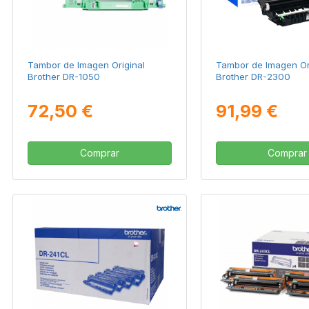
Tambor de Imagen Original
Tambor de Imagen Or
Brother DR-1050
Brother DR-2300
72,50 €
91,99 €
Comprar
Comprar