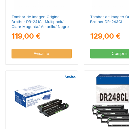
Tambor de Imagen Original
Tambor de Imagen Or
Brother DR-241CL Multipack/
Brother DR-243CL
Cian/ Magenta/ Amarillo/ Negro
119,00 €
129,00 €
Avísame
Comprar