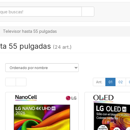
Televisor hasta 55 pulgadas
sta 55 pulgadas
(24 art.)
Ant.
01
02