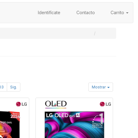
Identifícate
Contacto
Carrito
03
Sig.
Mostrar