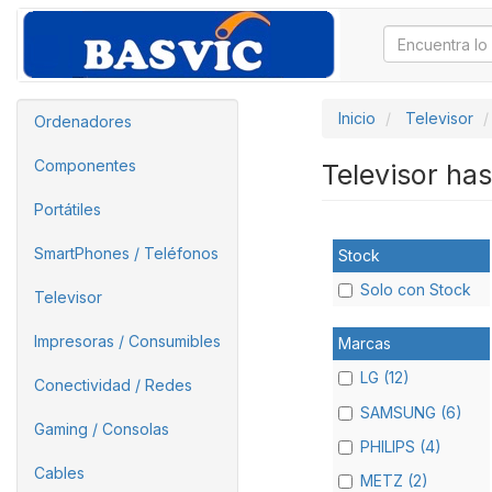
Inicio
Televisor
Ordenadores
Componentes
Televisor ha
Portátiles
SmartPhones / Teléfonos
Stock
Solo con Stock
Televisor
Impresoras / Consumibles
Marcas
LG (12)
Conectividad / Redes
SAMSUNG (6)
Gaming / Consolas
PHILIPS (4)
Cables
METZ (2)