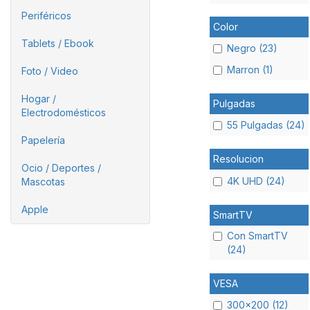
Periféricos
Color
Tablets / Ebook
Negro (23)
Marron (1)
Foto / Video
Hogar /
Pulgadas
Electrodomésticos
55 Pulgadas (24)
Papelería
Resolucion
Ocio / Deportes /
4K UHD (24)
Mascotas
Apple
SmartTV
Con SmartTV
(24)
VESA
300x200 (12)