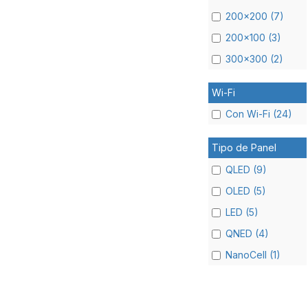
200x200 (7)
200x100 (3)
300x300 (2)
Wi-Fi
Con Wi-Fi (24)
Tipo de Panel
QLED (9)
OLED (5)
LED (5)
QNED (4)
NanoCell (1)