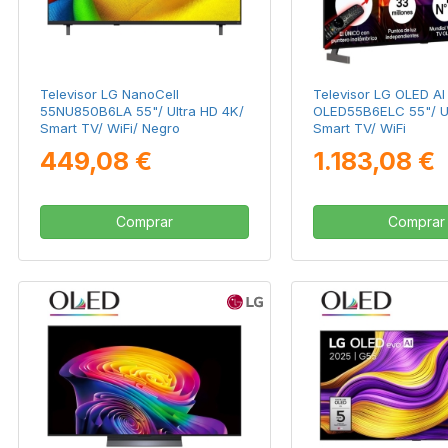
Televisor LG NanoCell
Televisor LG OLED AI
55NU850B6LA 55"/ Ultra HD 4K/
OLED55B6ELC 55"/ Ul
Smart TV/ WiFi/ Negro
Smart TV/ WiFi
449,08 €
1.183,08 €
Comprar
Comprar