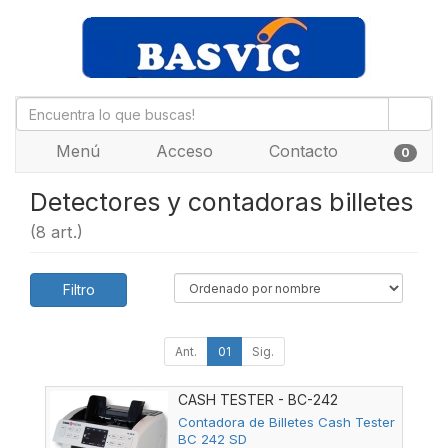
Menú
Acceso
Contacto
0
Detectores y contadoras billetes
(8 art.)
Filtro
Ant.
01
Sig.
CASH TESTER - BC-242
Contadora de Billetes Cash Tester
BC 242 SD