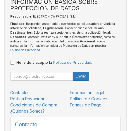
INFORMACIÓN BÁSICA SOBRE
PROTECCIÓN DE DATOS
Responsable
: ELECTRONICA PROBAS, S.L.
Finalidad
: Responder las consultas planteadas por el usuario y enviarle la
información solicitada;
Legitimación
: Consentimiento del usuario;
Destinatarios
: Solo se realizan cesiones si existe una obligación legal;
Derechos
: Acceder, rectificar y suprimir, así como otros derechos, como se
indica en la información adicional;
Información Adicional
: Puede
consultar la información completa de Protección de Datos en nuestra
Política de Privacidad
.
He leído y acepto la
Política de Privacidad
.
Enviar
Contacto
Información Legal
Política Privacidad
Política de Cookies
Condiciones de Compra
Formas de Pago
¿Quienes Somos?
Contacto