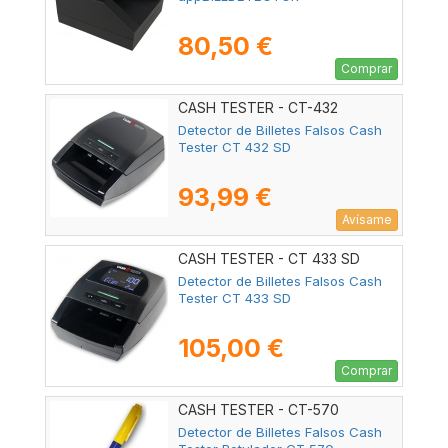
80,50 €
Comprar
CASH TESTER - CT-432
Detector de Billetes Falsos Cash
Tester CT 432 SD
93,99 €
Avísame
CASH TESTER - CT 433 SD
Detector de Billetes Falsos Cash
Tester CT 433 SD
105,00 €
Comprar
CASH TESTER - CT-570
Detector de Billetes Falsos Cash