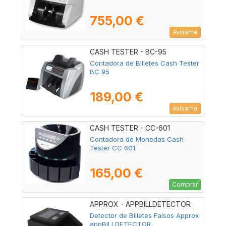
755,00 €
Avísame
CASH TESTER - BC-95
Contadora de Billetes Cash Tester
BC 95
189,00 €
Avísame
CASH TESTER - CC-601
Contadora de Monedas Cash
Tester CC 601
165,00 €
Comprar
APPROX - APPBILLDETECTOR
Detector de Billetes Falsos Approx
appBILLDETECTOR