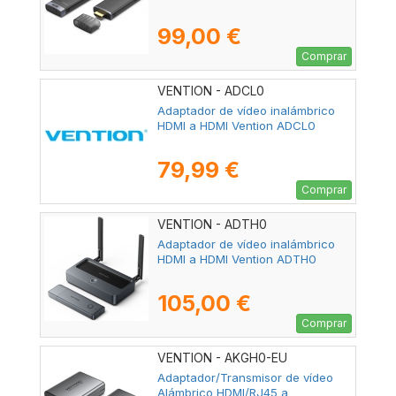
99,00 €
Comprar
VENTION - ADCL0
Adaptador de vídeo inalámbrico
HDMI a HDMI Vention ADCL0
79,99 €
Comprar
VENTION - ADTH0
Adaptador de vídeo inalámbrico
HDMI a HDMI Vention ADTH0
105,00 €
Comprar
VENTION - AKGH0-EU
Adaptador/Transmisor de vídeo
Alámbrico HDMI/RJ45 a