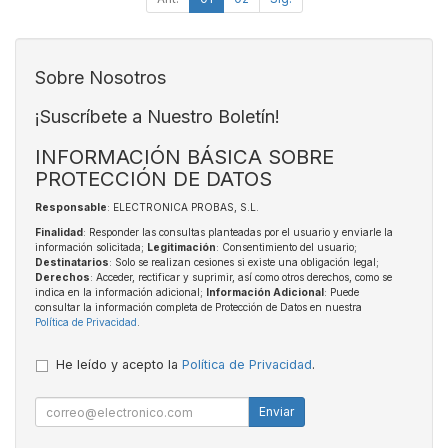
Sobre Nosotros
¡Suscríbete a Nuestro Boletín!
INFORMACIÓN BÁSICA SOBRE
PROTECCIÓN DE DATOS
Responsable
: ELECTRONICA PROBAS, S.L.
Finalidad
: Responder las consultas planteadas por el usuario y enviarle la
información solicitada;
Legitimación
: Consentimiento del usuario;
Destinatarios
: Solo se realizan cesiones si existe una obligación legal;
Derechos
: Acceder, rectificar y suprimir, así como otros derechos, como se
indica en la información adicional;
Información Adicional
: Puede
consultar la información completa de Protección de Datos en nuestra
Política de Privacidad
.
He leído y acepto la
Política de Privacidad
.
Enviar