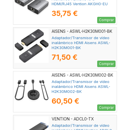
HDMI/RJ45 Vention AKGH0-EU
35,75 €
Comprar
AISENS - ASWL-H2K30M001-BK
Adaptador/Transmisor de vídeo
inalámbrico HDMI Aisens ASWL-
H2K30M001-BK
71,50 €
Comprar
AISENS - ASWL-H2K30M002-BK
Adaptador/Transmisor de vídeo
inalámbrico HDMI Aisens ASWL-
H2K30M002-BK
60,50 €
Comprar
VENTION - ADCL0-TX
Adaptador/Transmisor de vídeo