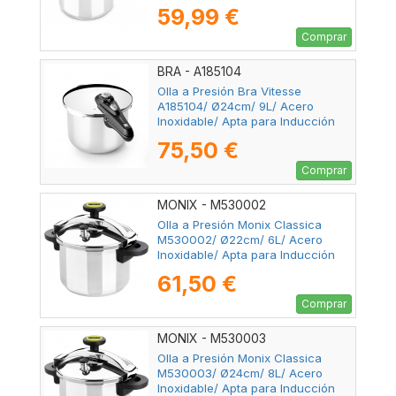
59,99 €
Comprar
BRA - A185104
Olla a Presión Bra Vitesse
A185104/ Ø24cm/ 9L/ Acero
Inoxidable/ Apta para Inducción
75,50 €
Comprar
MONIX - M530002
Olla a Presión Monix Classica
M530002/ Ø22cm/ 6L/ Acero
Inoxidable/ Apta para Inducción
61,50 €
Comprar
MONIX - M530003
Olla a Presión Monix Classica
M530003/ Ø24cm/ 8L/ Acero
Inoxidable/ Apta para Inducción