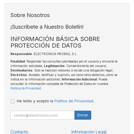
Sobre Nosotros
¡Suscríbete a Nuestro Boletín!
INFORMACIÓN BÁSICA SOBRE
PROTECCIÓN DE DATOS
Responsable
: ELECTRONICA PROBAS, S.L.
Finalidad
: Responder las consultas planteadas por el usuario y enviarle la
información solicitada;
Legitimación
: Consentimiento del usuario;
Destinatarios
: Solo se realizan cesiones si existe una obligación legal;
Derechos
: Acceder, rectificar y suprimir, así como otros derechos, como se
indica en la información adicional;
Información Adicional
: Puede
consultar la información completa de Protección de Datos en nuestra
Política de Privacidad
.
He leído y acepto la
Política de Privacidad
.
Enviar
Contacto
Información Legal