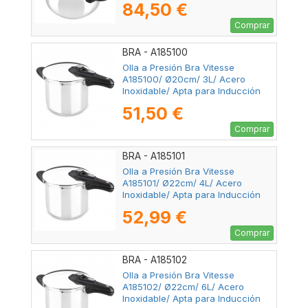
84,50 €
Comprar
BRA - A185100
Olla a Presión Bra Vitesse
A185100/ Ø20cm/ 3L/ Acero
Inoxidable/ Apta para Inducción
51,50 €
Comprar
BRA - A185101
Olla a Presión Bra Vitesse
A185101/ Ø22cm/ 4L/ Acero
Inoxidable/ Apta para Inducción
52,99 €
Comprar
BRA - A185102
Olla a Presión Bra Vitesse
A185102/ Ø22cm/ 6L/ Acero
Inoxidable/ Apta para Inducción