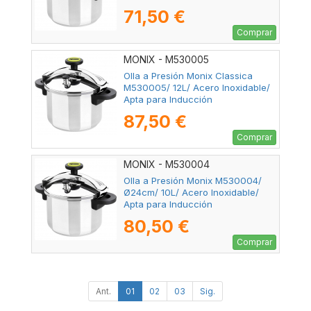
71,50 €
Comprar
MONIX - M530005
Olla a Presión Monix Classica
M530005/ 12L/ Acero Inoxidable/
Apta para Inducción
87,50 €
Comprar
MONIX - M530004
Olla a Presión Monix M530004/
Ø24cm/ 10L/ Acero Inoxidable/
Apta para Inducción
80,50 €
Comprar
Ant.
01
02
03
Sig.