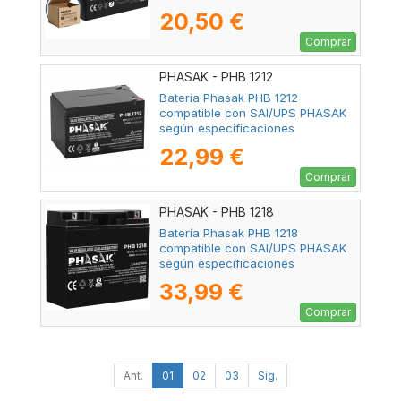
20,50 €
Comprar
PHASAK - PHB 1212
Batería Phasak PHB 1212
compatible con SAI/UPS PHASAK
según especificaciones
22,99 €
Comprar
PHASAK - PHB 1218
Batería Phasak PHB 1218
compatible con SAI/UPS PHASAK
según especificaciones
33,99 €
Comprar
Ant.
01
02
03
Sig.