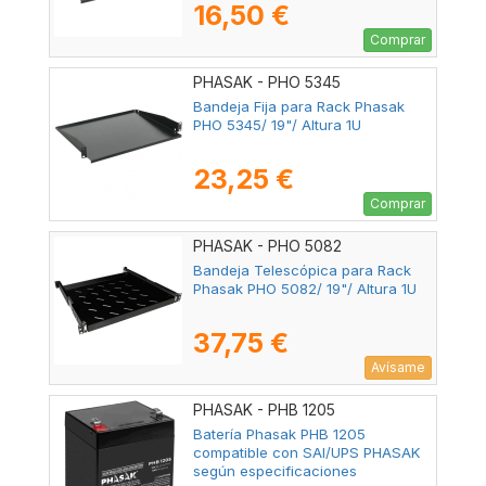
16,50 €
Comprar
PHASAK - PHO 5345
Bandeja Fija para Rack Phasak
PHO 5345/ 19"/ Altura 1U
23,25 €
Comprar
PHASAK - PHO 5082
Bandeja Telescópica para Rack
Phasak PHO 5082/ 19"/ Altura 1U
37,75 €
Avísame
PHASAK - PHB 1205
Batería Phasak PHB 1205
compatible con SAI/UPS PHASAK
según especificaciones