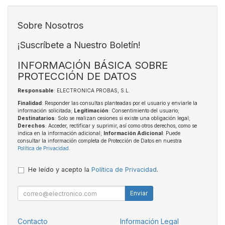
Sobre Nosotros
¡Suscríbete a Nuestro Boletín!
INFORMACIÓN BÁSICA SOBRE
PROTECCIÓN DE DATOS
Responsable
: ELECTRONICA PROBAS, S.L.
Finalidad
: Responder las consultas planteadas por el usuario y enviarle la
información solicitada;
Legitimación
: Consentimiento del usuario;
Destinatarios
: Solo se realizan cesiones si existe una obligación legal;
Derechos
: Acceder, rectificar y suprimir, así como otros derechos, como se
indica en la información adicional;
Información Adicional
: Puede
consultar la información completa de Protección de Datos en nuestra
Política de Privacidad
.
He leído y acepto la
Política de Privacidad
.
Enviar
Contacto
Información Legal