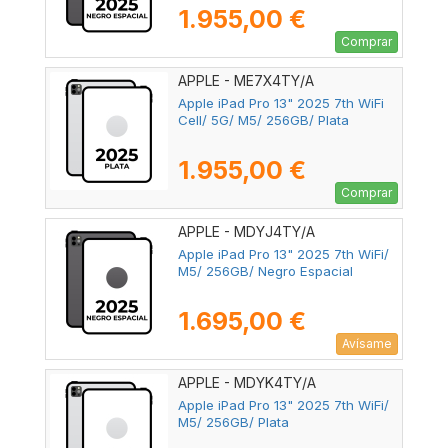
1.955,00 €
Comprar
APPLE - ME7X4TY/A
Apple iPad Pro 13" 2025 7th WiFi
Cell/ 5G/ M5/ 256GB/ Plata
1.955,00 €
Comprar
APPLE - MDYJ4TY/A
Apple iPad Pro 13" 2025 7th WiFi/
M5/ 256GB/ Negro Espacial
1.695,00 €
Avísame
APPLE - MDYK4TY/A
Apple iPad Pro 13" 2025 7th WiFi/
M5/ 256GB/ Plata