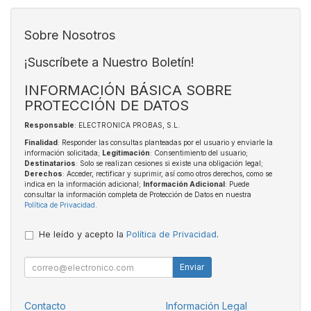
Sobre Nosotros
¡Suscríbete a Nuestro Boletín!
INFORMACIÓN BÁSICA SOBRE
PROTECCIÓN DE DATOS
Responsable
: ELECTRONICA PROBAS, S.L.
Finalidad
: Responder las consultas planteadas por el usuario y enviarle la
información solicitada;
Legitimación
: Consentimiento del usuario;
Destinatarios
: Solo se realizan cesiones si existe una obligación legal;
Derechos
: Acceder, rectificar y suprimir, así como otros derechos, como se
indica en la información adicional;
Información Adicional
: Puede
consultar la información completa de Protección de Datos en nuestra
Política de Privacidad
.
He leído y acepto la
Política de Privacidad
.
Enviar
Contacto
Información Legal