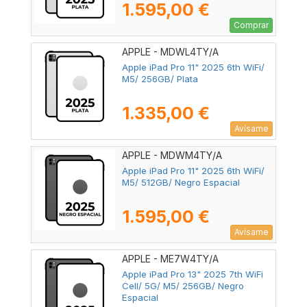
1.595,00 €
Comprar
APPLE - MDWL4TY/A
Apple iPad Pro 11" 2025 6th WiFi/
M5/ 256GB/ Plata
1.335,00 €
Avísame
APPLE - MDWM4TY/A
Apple iPad Pro 11" 2025 6th WiFi/
M5/ 512GB/ Negro Espacial
1.595,00 €
Avísame
APPLE - ME7W4TY/A
Apple iPad Pro 13" 2025 7th WiFi
Cell/ 5G/ M5/ 256GB/ Negro
Espacial