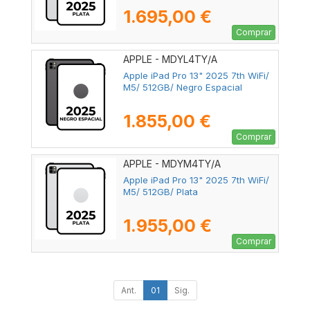
1.695,00 €
Comprar
APPLE - MDYL4TY/A
Apple iPad Pro 13" 2025 7th WiFi/
M5/ 512GB/ Negro Espacial
1.855,00 €
Comprar
APPLE - MDYM4TY/A
Apple iPad Pro 13" 2025 7th WiFi/
M5/ 512GB/ Plata
1.955,00 €
Comprar
Ant.
01
Sig.