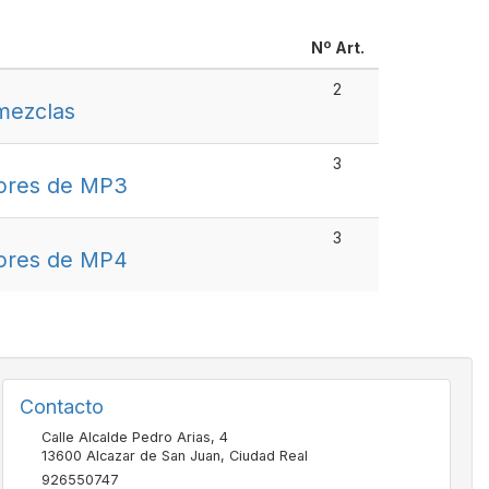
Nº Art.
2
mezclas
3
ores de MP3
3
ores de MP4
Contacto
Calle Alcalde Pedro Arias, 4
13600
Alcazar de San Juan
,
Ciudad Real
926550747