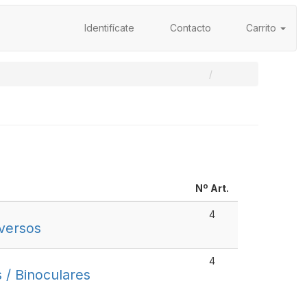
Identifícate
Contacto
Carrito
Nº Art.
4
versos
4
 / Binoculares