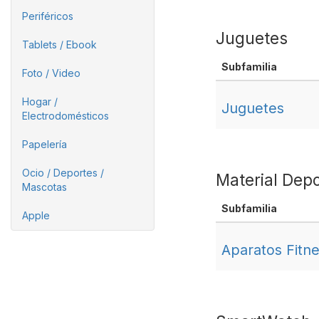
Periféricos
Juguetes
Tablets / Ebook
Subfamilia
Foto / Video
Hogar /
Juguetes
Electrodomésticos
Papelería
Ocio / Deportes /
Material Depo
Mascotas
Subfamilia
Apple
Aparatos Fitn