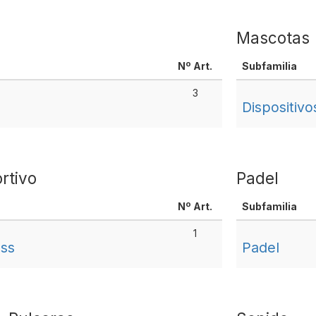
Mascotas
Nº Art.
Subfamilia
3
Dispositiv
rtivo
Padel
Nº Art.
Subfamilia
1
ess
Padel