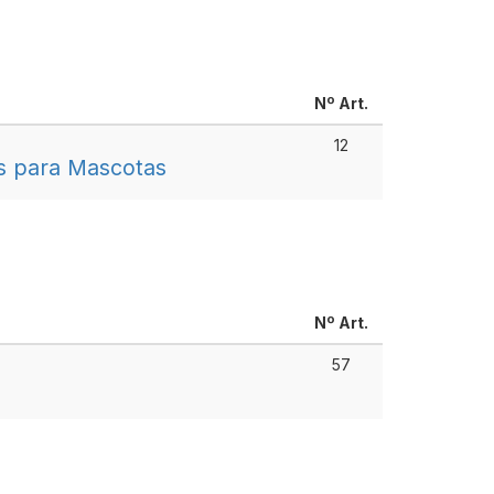
Nº Art.
12
os para Mascotas
Nº Art.
57