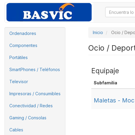
Inicio
Ocio / Depo
Ordenadores
Componentes
Ocio / Depor
Portátiles
Equipaje
SmartPhones / Teléfonos
Televisor
Subfamilia
Impresoras / Consumibles
Maletas - Moch
Conectividad / Redes
Gaming / Consolas
Cables