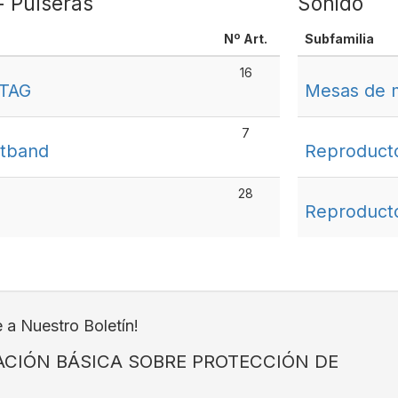
 Pulseras
Sonido
Nº Art.
Subfamilia
16
 TAG
Mesas de 
7
rtband
Reproduct
28
Reproduct
e a Nuestro Boletín!
CIÓN BÁSICA SOBRE PROTECCIÓN DE