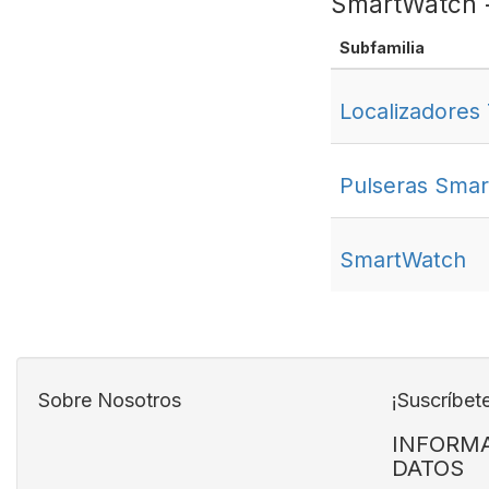
SmartWatch -
Subfamilia
Localizadores
Pulseras Sma
SmartWatch
Sobre Nosotros
¡Suscríbet
INFORMA
DATOS