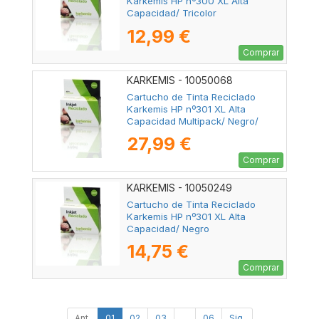
Karkemis HP nº300 XL Alta
Capacidad/ Tricolor
12,99 €
Comprar
KARKEMIS - 10050068
Cartucho de Tinta Reciclado
Karkemis HP nº301 XL Alta
Capacidad Multipack/ Negro/
Tricolor
27,99 €
Comprar
KARKEMIS - 10050249
Cartucho de Tinta Reciclado
Karkemis HP nº301 XL Alta
Capacidad/ Negro
14,75 €
Comprar
Ant.
01
02
03
...
06
Sig.