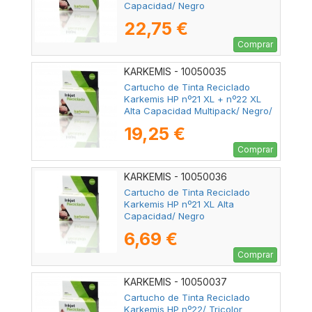
Capacidad/ Negro
22,75 €
Comprar
KARKEMIS - 10050035
Cartucho de Tinta Reciclado
Karkemis HP nº21 XL + nº22 XL
Alta Capacidad Multipack/ Negro/
Tricolor
19,25 €
Comprar
KARKEMIS - 10050036
Cartucho de Tinta Reciclado
Karkemis HP nº21 XL Alta
Capacidad/ Negro
6,69 €
Comprar
KARKEMIS - 10050037
Cartucho de Tinta Reciclado
Karkemis HP nº22/ Tricolor