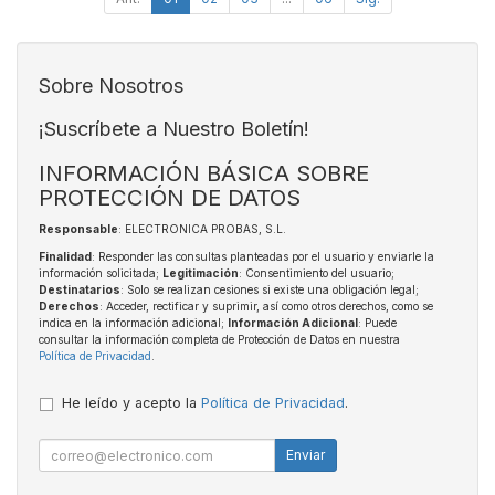
Sobre Nosotros
¡Suscríbete a Nuestro Boletín!
INFORMACIÓN BÁSICA SOBRE
PROTECCIÓN DE DATOS
Responsable
: ELECTRONICA PROBAS, S.L.
Finalidad
: Responder las consultas planteadas por el usuario y enviarle la
información solicitada;
Legitimación
: Consentimiento del usuario;
Destinatarios
: Solo se realizan cesiones si existe una obligación legal;
Derechos
: Acceder, rectificar y suprimir, así como otros derechos, como se
indica en la información adicional;
Información Adicional
: Puede
consultar la información completa de Protección de Datos en nuestra
Política de Privacidad
.
He leído y acepto la
Política de Privacidad
.
Enviar