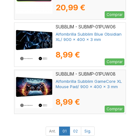
20,99 €
Comprar
SUBBLIM - SUBMP-01PUW06
Alfombrilla Subblim Blue Obsidian
XL/ 900 x 400 x 3 mm
8,99 €
Comprar
SUBBLIM - SUBMP-01PUW08
Alfombrilla Subblim GameCore XL
Mouse Pad/ 900 x 400 x 3 mm
8,99 €
Comprar
Ant.
01
02
Sig.