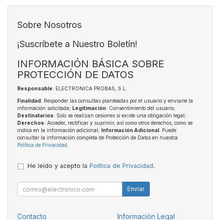
Sobre Nosotros
¡Suscríbete a Nuestro Boletín!
INFORMACIÓN BÁSICA SOBRE
PROTECCIÓN DE DATOS
Responsable
: ELECTRONICA PROBAS, S.L.
Finalidad
: Responder las consultas planteadas por el usuario y enviarle la
información solicitada;
Legitimación
: Consentimiento del usuario;
Destinatarios
: Solo se realizan cesiones si existe una obligación legal;
Derechos
: Acceder, rectificar y suprimir, así como otros derechos, como se
indica en la información adicional;
Información Adicional
: Puede
consultar la información completa de Protección de Datos en nuestra
Política de Privacidad
.
He leído y acepto la
Política de Privacidad
.
Enviar
Contacto
Información Legal