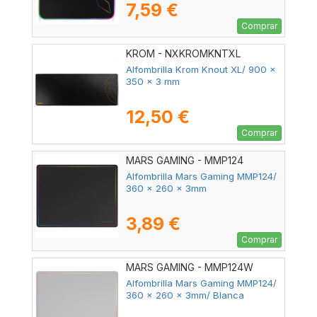
7,59 €
Comprar
KROM - NXKROMKNTXL
Alfombrilla Krom Knout XL/ 900 x
350 x 3 mm
12,50 €
Comprar
MARS GAMING - MMP124
Alfombrilla Mars Gaming MMP124/
360 x 260 x 3mm
3,89 €
Comprar
MARS GAMING - MMP124W
Alfombrilla Mars Gaming MMP124/
360 x 260 x 3mm/ Blanca