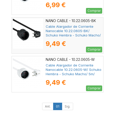
Blanco
6,99 €
Comprar
NANO CABLE - 10.22.0605-BK
Cable Alargador de Corriente
Nanocable 10.22.0605-BK/
Schuko Hembra - Schuko Macho/
5m/ Negro
9,49 €
Comprar
NANO CABLE - 10.22.0605-W
Cable Alargador de Corriente
Nanocable 10.22.0605-W/ Schuko
Hembra - Schuko Macho/ 5m/
Blanco
9,49 €
Comprar
Ant.
01
Sig.