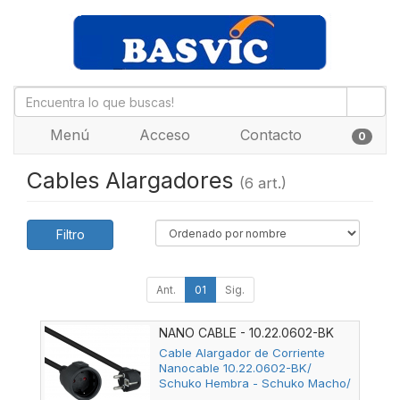
Menú
Acceso
Contacto
0
Cables Alargadores
(6 art.)
Filtro
Ant.
01
Sig.
NANO CABLE - 10.22.0602-BK
Cable Alargador de Corriente
Nanocable 10.22.0602-BK/
Schuko Hembra - Schuko Macho/
2m/ Negro