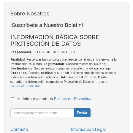
Sobre Nosotros
¡Suscríbete a Nuestro Boletín!
INFORMACIÓN BÁSICA SOBRE
PROTECCIÓN DE DATOS
Responsable
: ELECTRONICA PROBAS, S.L.
Finalidad
: Responder las consultas planteadas por el usuario y enviarle la
información solicitada;
Legitimación
: Consentimiento del usuario;
Destinatarios
: Solo se realizan cesiones si existe una obligación legal;
Derechos
: Acceder, rectificar y suprimir, así como otros derechos, como se
indica en la información adicional;
Información Adicional
: Puede
consultar la información completa de Protección de Datos en nuestra
Política de Privacidad
.
He leído y acepto la
Política de Privacidad
.
Enviar
Contacto
Información Legal