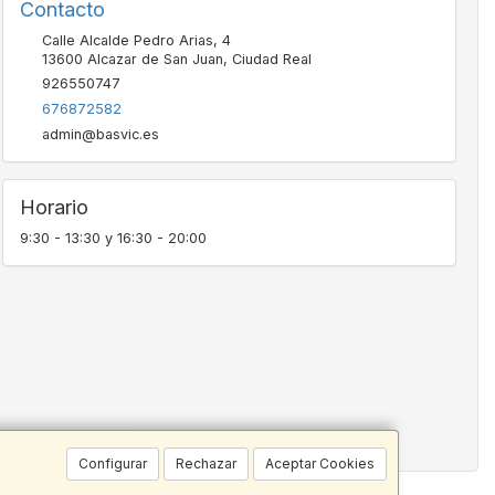
Contacto
Calle Alcalde Pedro Arias, 4
13600
Alcazar de San Juan
,
Ciudad Real
926550747
676872582
admin@basvic.es
Horario
9:30 - 13:30 y 16:30 - 20:00
Configurar
Rechazar
Aceptar Cookies