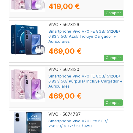
419,00 €
Comprar
VIVO - 5673126
Smartphone Vivo V70 FE 8GB/ 512GB/
6.83"/ 5G/ Azul/ Incluye Cargador +
Auriculares
469,00 €
Comprar
VIVO - 5673130
Smartphone Vivo V70 FE 8GB/ 512GB/
6.83"/ 5G/ Púrpura/ Incluye Cargador +
Auriculares
469,00 €
Comprar
VIVO - 5674787
Smartphone Vivo V70 Lite 6GB/
256GB/ 6.77"/ 5G/ Azul