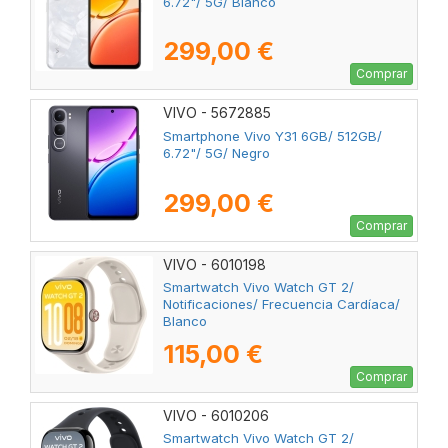
6.72"/ 5G/ Blanco
299,00 €
Comprar
VIVO - 5672885
Smartphone Vivo Y31 6GB/ 512GB/
6.72"/ 5G/ Negro
299,00 €
Comprar
VIVO - 6010198
Smartwatch Vivo Watch GT 2/
Notificaciones/ Frecuencia Cardíaca/
Blanco
115,00 €
Comprar
VIVO - 6010206
Smartwatch Vivo Watch GT 2/