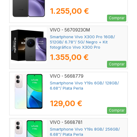
1.255,00 €
Comprar
VIVO - 5670923OM
Smartphone Vivo X300 Pro 16GB/
512GB/ 6.78"/ 5G/ Negro + Kit
fotográfico Vivo X300 Pro
1.355,00 €
Comprar
VIVO - 5668779
Smartphone Vivo Y19s 6GB/ 128GB/
6.68"/ Plata Perla
129,00 €
Comprar
VIVO - 5668781
Smartphone Vivo Y19s 8GB/ 256GB/
6.68"/ Plata Perla