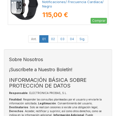
Notificaciones/ Frecuencia Cardíaca/
Negro
115,00 €
Comprar
Ant.
01
02
03
04
Sig.
Sobre Nosotros
¡Suscríbete a Nuestro Boletín!
INFORMACIÓN BÁSICA SOBRE
PROTECCIÓN DE DATOS
Responsable
: ELECTRONICA PROBAS, S.L.
Finalidad
: Responder las consultas planteadas por el usuario y enviarle la
información solicitada;
Legitimación
: Consentimiento del usuario;
Destinatarios
: Solo se realizan cesiones si existe una obligación legal;
Derechos
: Acceder, rectificar y suprimir, así como otros derechos, como se
indica en la información adicional;
Información Adicional
: Puede