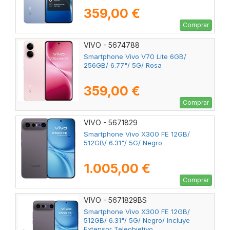
359,00 €
Comprar
VIVO - 5674788
Smartphone Vivo V70 Lite 6GB/
256GB/ 6.77"/ 5G/ Rosa
359,00 €
Comprar
VIVO - 5671829
Smartphone Vivo X300 FE 12GB/
512GB/ 6.31"/ 5G/ Negro
1.005,00 €
Comprar
VIVO - 5671829BS
Smartphone Vivo X300 FE 12GB/
512GB/ 6.31"/ 5G/ Negro/ Incluye
Extensor Teleobjetivo