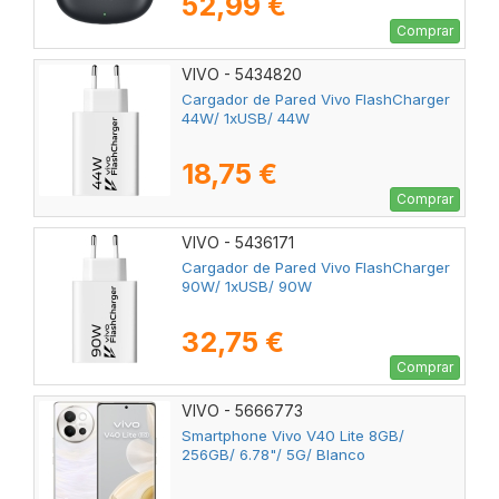
52,99 €
Comprar
VIVO - 5434820
Cargador de Pared Vivo FlashCharger
44W/ 1xUSB/ 44W
18,75 €
Comprar
VIVO - 5436171
Cargador de Pared Vivo FlashCharger
90W/ 1xUSB/ 90W
32,75 €
Comprar
VIVO - 5666773
Smartphone Vivo V40 Lite 8GB/
256GB/ 6.78"/ 5G/ Blanco