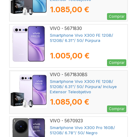
1.085,00 €
Comprar
VIVO - 5671830
Smartphone Vivo X300 FE 12GB/
512GB/ 6.31"/ 5G/ Púrpura
1.005,00 €
Comprar
VIVO - 5671830BS
Smartphone Vivo X300 FE 12GB/
512GB/ 6.31"/ 5G/ Púrpura/ Incluye
Extensor Teleobjetivo
1.085,00 €
Comprar
VIVO - 5670923
Smartphone Vivo X300 Pro 16GB/
512GB/ 6.78"/ 5G/ Negro