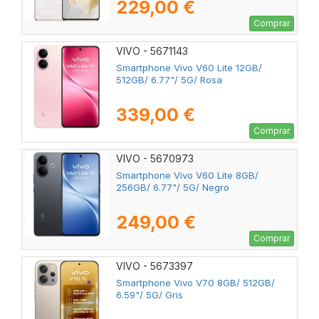
229,00 €
Comprar
VIVO - 5671143
Smartphone Vivo V60 Lite 12GB/
512GB/ 6.77"/ 5G/ Rosa
339,00 €
Comprar
VIVO - 5670973
Smartphone Vivo V60 Lite 8GB/
256GB/ 6.77"/ 5G/ Negro
249,00 €
Comprar
VIVO - 5673397
Smartphone Vivo V70 8GB/ 512GB/
6.59"/ 5G/ Gris