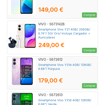
149,00 €
Comprar
VIVO - 5673142B
Smartphone Vivo Y21 4GB/ 256GB/
6.74"/ 5G/ Oro/ Incluye Cargador +
Auriculares
249,00 €
Comprar
VIVO - 5672612
Smartphone Vivo Y21d 4GB/ 128GB/
6.68"/ Púrpura
179,00 €
Comprar
VIVO - 5672613
Smartphone Vivo Y21d 4GB/ 128GB/
6.68"/ Verde