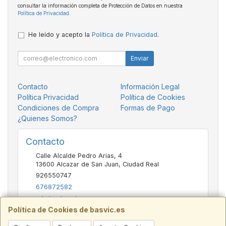
consultar la información completa de Protección de Datos en nuestra
Política de Privacidad
.
He leído y acepto la
Política de Privacidad
.
Enviar
Contacto
Información Legal
Política Privacidad
Política de Cookies
Condiciones de Compra
Formas de Pago
¿Quienes Somos?
Contacto
Calle Alcalde Pedro Arias, 4
13600
Alcazar de San Juan
,
Ciudad Real
926550747
676872582
admin@basvic.es
Política de Cookies de basvic.es