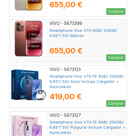
655,00 €
Comprar
VIVO - 5673399
Smartphone Vivo V70 8GB/ 512GB/
6.59"/ 5G/ Marrón
655,00 €
Comprar
VIVO - 5673123
Smartphone Vivo V70 FE 8GB/ 256GB/
6.83"/ 5G/ Azul/ Incluye Cargador +
Auriculares
419,00 €
Comprar
VIVO - 5673127
Smartphone Vivo V70 FE 8GB/ 256GB/
6.83"/ 5G/ Púrpura/ Incluye Cargador +
Auriculares