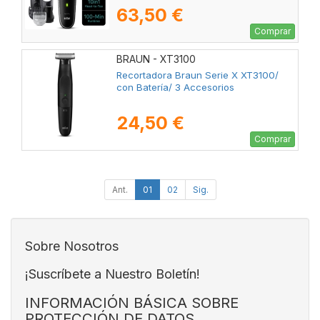
63,50 €
Comprar
BRAUN - XT3100
Recortadora Braun Serie X XT3100/
con Batería/ 3 Accesorios
24,50 €
Comprar
Ant.
01
02
Sig.
Sobre Nosotros
¡Suscríbete a Nuestro Boletín!
INFORMACIÓN BÁSICA SOBRE
PROTECCIÓN DE DATOS