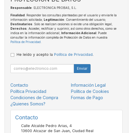
Responsable
: ELECTRONICA PROBAS, S.L.
Finalidad
: Responder las consultas planteadas por el usuario y enviarle la
información solicitada;
Legitimación
: Consentimiento del usuario;
Destinatarios
: Solo se realizan cesiones si existe una obligación legal;
Derechos
: Acceder, rectificar y suprimir, así como otros derechos, como se
indica en la información adicional;
Información Adicional
: Puede
consultar la información completa de Protección de Datos en nuestra
Política de Privacidad
.
He leído y acepto la
Política de Privacidad
.
Enviar
Contacto
Información Legal
Política Privacidad
Política de Cookies
Condiciones de Compra
Formas de Pago
¿Quienes Somos?
Contacto
Calle Alcalde Pedro Arias, 4
13600
Alcazar de San Juan
,
Ciudad Real