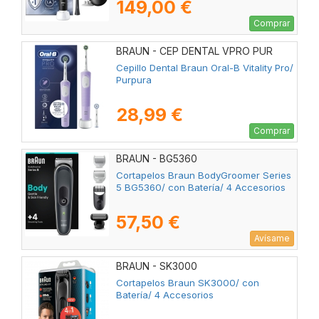
149,00 €
Comprar
BRAUN - CEP DENTAL VPRO PUR
Cepillo Dental Braun Oral-B Vitality Pro/
Purpura
28,99 €
Comprar
BRAUN - BG5360
Cortapelos Braun BodyGroomer Series
5 BG5360/ con Batería/ 4 Accesorios
57,50 €
Avísame
BRAUN - SK3000
Cortapelos Braun SK3000/ con
Batería/ 4 Accesorios