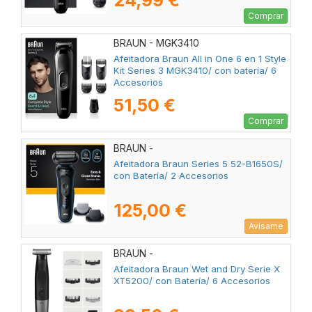
24,99 €
Comprar
BRAUN - MGK3410
Afeitadora Braun All in One 6 en 1 Style
Kit Series 3 MGK3410/ con batería/ 6
Accesorios
51,50 €
Comprar
BRAUN -
Afeitadora Braun Series 5 52-B1650S/
con Batería/ 2 Accesorios
125,00 €
Avísame
BRAUN -
Afeitadora Braun Wet and Dry Serie X
XT5200/ con Batería/ 6 Accesorios