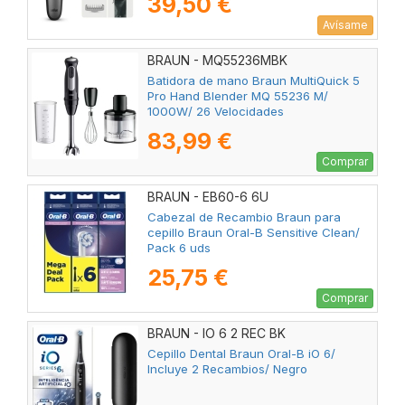
39,50 €
Avísame
BRAUN - MQ55236MBK
Batidora de mano Braun MultiQuick 5
Pro Hand Blender MQ 55236 M/
1000W/ 26 Velocidades
83,99 €
Comprar
BRAUN - EB60-6 6U
Cabezal de Recambio Braun para
cepillo Braun Oral-B Sensitive Clean/
Pack 6 uds
25,75 €
Comprar
BRAUN - IO 6 2 REC BK
Cepillo Dental Braun Oral-B iO 6/
Incluye 2 Recambios/ Negro