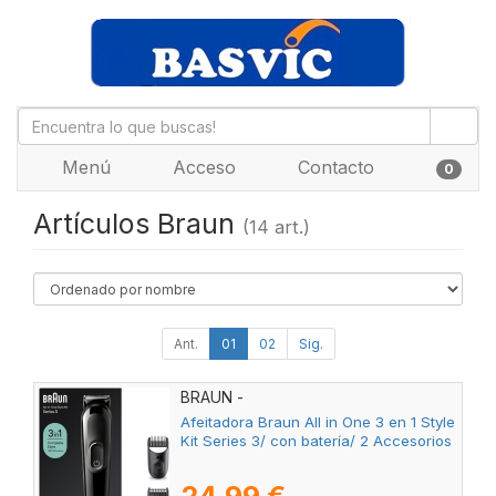
Menú
Acceso
Contacto
0
Artículos Braun
(14 art.)
Ant.
01
02
Sig.
BRAUN -
Afeitadora Braun All in One 3 en 1 Style
Kit Series 3/ con batería/ 2 Accesorios