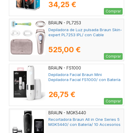
34,25 €
Comprar
BRAUN - PL7253
Depiladora de Luz pulsada Braun Skin-
expert PL7253 IPL/ con Cable
525,00 €
Comprar
BRAUN - FS1000
Depiladora Facial Braun Mini
Depiladora Facial FS1000/ con Batería
26,75 €
Comprar
BRAUN - MGK5440
Recortadora Braun All in One Series 5
MGK5440/ con Batería/ 10 Accesorios