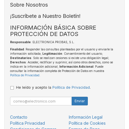
Sobre Nosotros
¡Suscríbete a Nuestro Boletín!
INFORMACIÓN BÁSICA SOBRE
PROTECCIÓN DE DATOS
Responsable
: ELECTRONICA PROBAS, S.L.
Finalidad
: Responder las consultas planteadas por el usuario y enviarle la
información solicitada;
Legitimación
: Consentimiento del usuario;
Destinatarios
: Solo se realizan cesiones si existe una obligación legal;
Derechos
: Acceder, rectificar y suprimir, así como otros derechos, como se
indica en la información adicional;
Información Adicional
: Puede
consultar la información completa de Protección de Datos en nuestra
Política de Privacidad
.
He leído y acepto la
Política de Privacidad
.
Enviar
Contacto
Información Legal
Política Privacidad
Política de Cookies