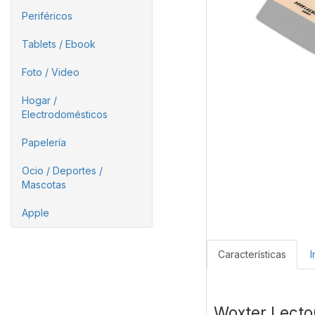
Periféricos
Tablets / Ebook
Foto / Video
Hogar /
Electrodomésticos
Papelería
Ocio / Deportes /
Mascotas
Apple
Características
I
Woxter Lector