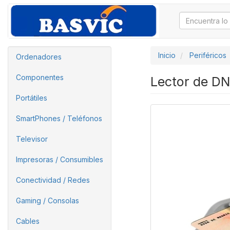
Inicio
Periféricos
Ordenadores
Componentes
Lector de DN
Portátiles
SmartPhones / Teléfonos
Televisor
Impresoras / Consumibles
Conectividad / Redes
Gaming / Consolas
Cables