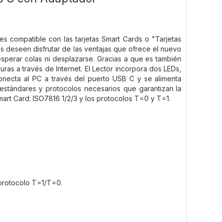
s compatible con las tarjetas Smart Cards o "Tarjetas
nes deseen disfrutar de las ventajas que ofrece el nuevo
 esperar colas ni desplazarse. Gracias a que es también
uras a través de Internet. El Lector incorpora dos LEDs,
onecta al PC a través del puerto USB C y se alimenta
estándares y protocolos necesarios que garantizan la
mart Card: ISO7816 1/2/3 y los protocolos T=0 y T=1.
l protocolo T=1/T=0.