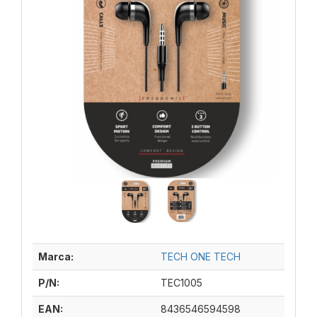
Marca:
TECH ONE TECH
P/N:
TEC1005
EAN:
8436546594598