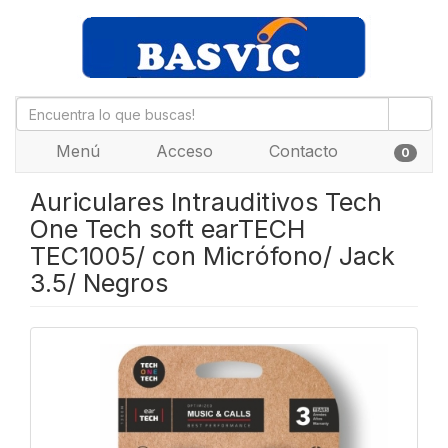
Menú
Acceso
Contacto
0
Auriculares Intrauditivos Tech
One Tech soft earTECH
TEC1005/ con Micrófono/ Jack
3.5/ Negros