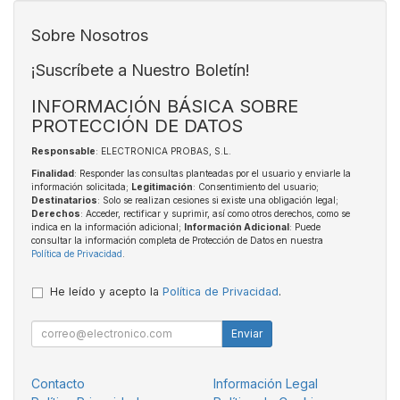
Sobre Nosotros
¡Suscríbete a Nuestro Boletín!
INFORMACIÓN BÁSICA SOBRE
PROTECCIÓN DE DATOS
Responsable
: ELECTRONICA PROBAS, S.L.
Finalidad
: Responder las consultas planteadas por el usuario y enviarle la
información solicitada;
Legitimación
: Consentimiento del usuario;
Destinatarios
: Solo se realizan cesiones si existe una obligación legal;
Derechos
: Acceder, rectificar y suprimir, así como otros derechos, como se
indica en la información adicional;
Información Adicional
: Puede
consultar la información completa de Protección de Datos en nuestra
Política de Privacidad
.
He leído y acepto la
Política de Privacidad
.
Enviar
Contacto
Información Legal