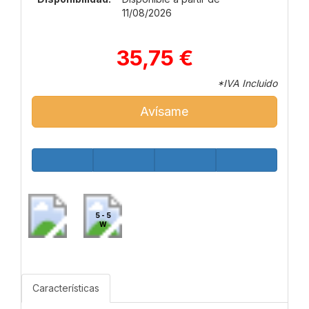
11/08/2026
35,75 €
*IVA Incluido
Avísame
5 - 5
W
Características