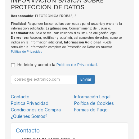
INFORMACIÓN BÁSICA SOBRE
PROTECCIÓN DE DATOS
Responsable
: ELECTRONICA PROBAS, S.L.
Finalidad
: Responder las consultas planteadas por el usuario y enviarle la
información solicitada;
Legitimación
: Consentimiento del usuario;
Destinatarios
: Solo se realizan cesiones si existe una obligación legal;
Derechos
: Acceder, rectificar y suprimir, así como otros derechos, como se
indica en la información adicional;
Información Adicional
: Puede
consultar la información completa de Protección de Datos en nuestra
Política de Privacidad
.
He leído y acepto la
Política de Privacidad
.
Enviar
Contacto
Información Legal
Política Privacidad
Política de Cookies
Condiciones de Compra
Formas de Pago
¿Quienes Somos?
Contacto