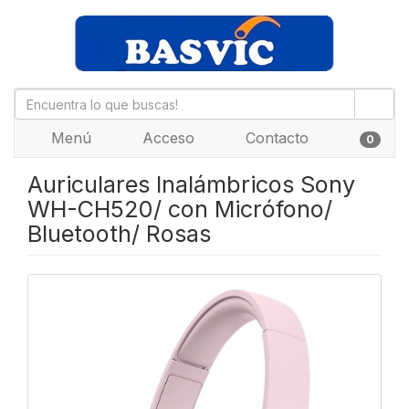
Menú
Acceso
Contacto
0
Auriculares Inalámbricos Sony
WH-CH520/ con Micrófono/
Bluetooth/ Rosas