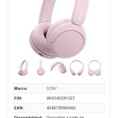
Marca:
SONY
P/N:
WHCH520P.CE7
EAN:
4548736166462
Disponibilidad:
Disponible a partir de