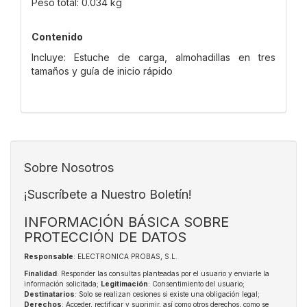
Peso total: 0.034 kg
Contenido
Incluye: Estuche de carga, almohadillas en tres
tamaños y guía de inicio rápido
Sobre Nosotros
¡Suscríbete a Nuestro Boletín!
INFORMACIÓN BÁSICA SOBRE
PROTECCIÓN DE DATOS
Responsable
: ELECTRONICA PROBAS, S.L.
Finalidad
: Responder las consultas planteadas por el usuario y enviarle la
información solicitada;
Legitimación
: Consentimiento del usuario;
Destinatarios
: Solo se realizan cesiones si existe una obligación legal;
Derechos
: Acceder, rectificar y suprimir, así como otros derechos, como se