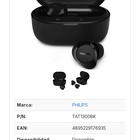
Marca:
PHILIPS
P/N:
TAT1300BK
EAN:
4895229176935
Disponibilidad:
Disponible