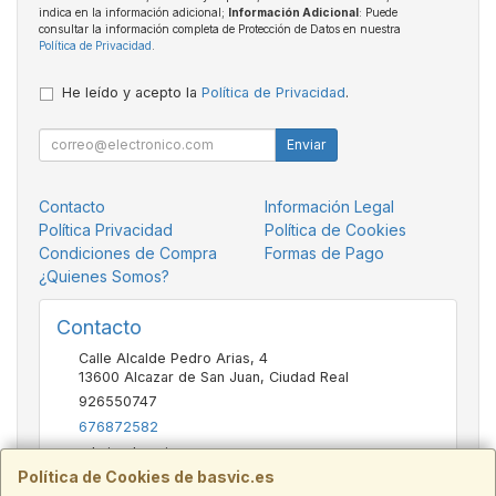
indica en la información adicional;
Información Adicional
: Puede
consultar la información completa de Protección de Datos en nuestra
Política de Privacidad
.
He leído y acepto la
Política de Privacidad
.
Enviar
Contacto
Información Legal
Política Privacidad
Política de Cookies
Condiciones de Compra
Formas de Pago
¿Quienes Somos?
Contacto
Calle Alcalde Pedro Arias, 4
13600
Alcazar de San Juan
,
Ciudad Real
926550747
676872582
admin@basvic.es
Política de Cookies de basvic.es