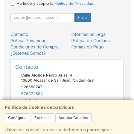
He leído y acepto la
Política de Privacidad
.
Enviar
Contacto
Información Legal
Política Privacidad
Política de Cookies
Condiciones de Compra
Formas de Pago
¿Quienes Somos?
Contacto
Calle Alcalde Pedro Arias, 4
13600
Alcazar de San Juan
,
Ciudad Real
926550747
676872582
admin@basvic.es
Política de Cookies de basvic.es
Configurar
Rechazar
Aceptar Cookies
Horario
9:30 - 13:30 y 16:30 - 20:00
Utilizamos cookies propias y de terceros para mejorar