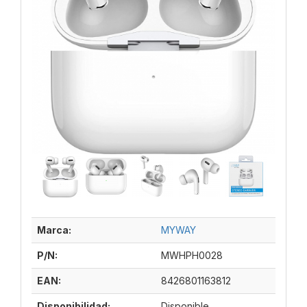
Marca:
MYWAY
P/N:
MWHPH0028
EAN:
8426801163812
Disponibilidad:
Disponible