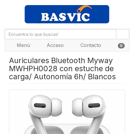
Menú
Acceso
Contacto
0
Auriculares Bluetooth Myway
MWHPH0028 con estuche de
carga/ Autonomía 6h/ Blancos