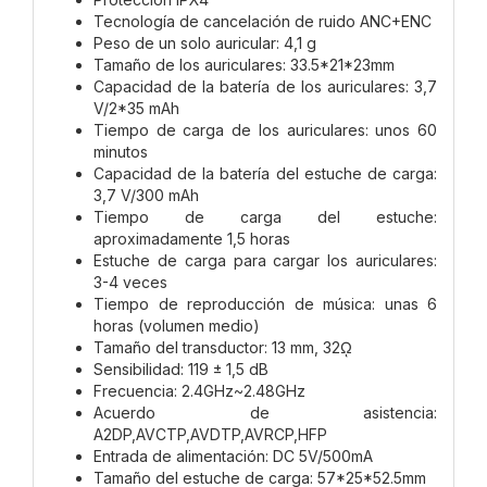
Tecnología de cancelación de ruido ANC+ENC
Peso de un solo auricular: 4,1 g
Tamaño de los auriculares: 33.5*21*23mm
Capacidad de la batería de los auriculares: 3,7
V/2*35 mAh
Tiempo de carga de los auriculares: unos 60
minutos
Capacidad de la batería del estuche de carga:
3,7 V/300 mAh
Tiempo de carga del estuche:
aproximadamente 1,5 horas
Estuche de carga para cargar los auriculares:
3-4 veces
Tiempo de reproducción de música: unas 6
horas (volumen medio)
Tamaño del transductor: 13 mm, 32ῼ
Sensibilidad: 119 ± 1,5 dB
Frecuencia: 2.4GHz~2.48GHz
Acuerdo de asistencia:
A2DP,AVCTP,AVDTP,AVRCP,HFP
Entrada de alimentación: DC 5V/500mA
Tamaño del estuche de carga: 57*25*52.5mm