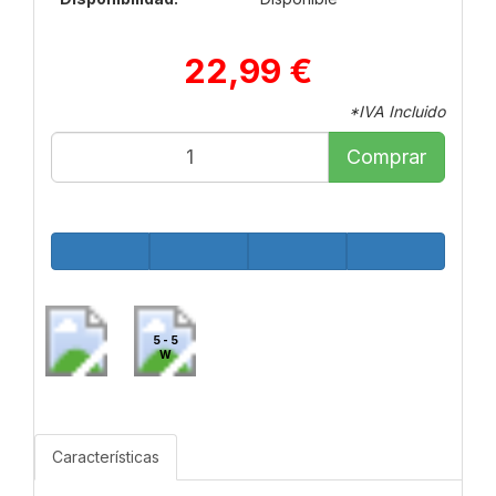
22,99 €
*IVA Incluido
Comprar
5 - 5
W
Características