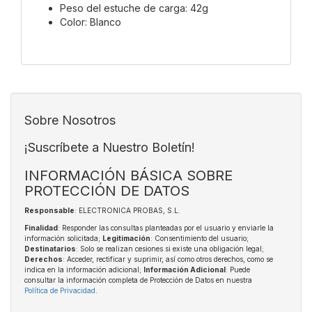
Peso del estuche de carga: 42g
Color: Blanco
Sobre Nosotros
¡Suscríbete a Nuestro Boletín!
INFORMACIÓN BÁSICA SOBRE
PROTECCIÓN DE DATOS
Responsable
: ELECTRONICA PROBAS, S.L.
Finalidad
: Responder las consultas planteadas por el usuario y enviarle la
información solicitada;
Legitimación
: Consentimiento del usuario;
Destinatarios
: Solo se realizan cesiones si existe una obligación legal;
Derechos
: Acceder, rectificar y suprimir, así como otros derechos, como se
indica en la información adicional;
Información Adicional
: Puede
consultar la información completa de Protección de Datos en nuestra
Política de Privacidad
.