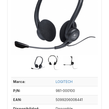
Marca:
LOGITECH
P/N:
981-000100
EAN:
5099206008441
Disponibilidad:
Disponible