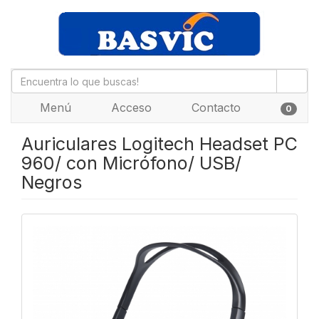
Menú
Acceso
Contacto
0
Auriculares Logitech Headset PC
960/ con Micrófono/ USB/
Negros