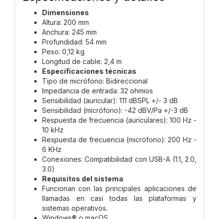
Dimensiones
Altura: 200 mm
Anchura: 245 mm
Profundidad: 54 mm
Peso: 0,12 kg
Longitud de cable: 2,4 m
Especificaciones técnicas
Tipo de micrófono: Bidireccional
Impedancia de entrada: 32 ohmios
Sensibilidad (auricular): 111 dBSPL +/- 3 dB
Sensibilidad (micrófono): -42 dBV/Pa +/-3 dB
Respuesta de frecuencia (auriculares): 100 Hz -
10 kHz
Respuesta de frecuencia (micrófono): 200 Hz -
6 KHz
Conexiones: Compatibilidad con USB-A (1.1, 2.0,
3.0)
Requisitos del sistema
Funcionan con las principales aplicaciones de
llamadas en casi todas las plataformas y
sistemas operativos.
Windows® o macOS