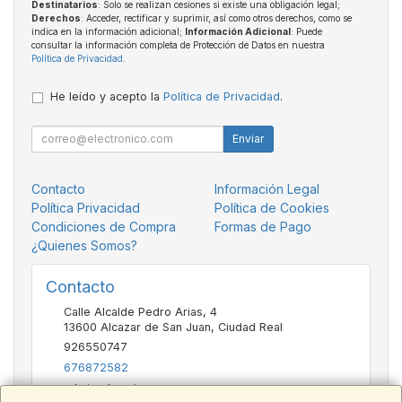
Destinatarios
: Solo se realizan cesiones si existe una obligación legal;
Derechos
: Acceder, rectificar y suprimir, así como otros derechos, como se
indica en la información adicional;
Información Adicional
: Puede
consultar la información completa de Protección de Datos en nuestra
Política de Privacidad
.
He leído y acepto la
Política de Privacidad
.
Enviar
Contacto
Información Legal
Política Privacidad
Política de Cookies
Condiciones de Compra
Formas de Pago
¿Quienes Somos?
Contacto
Calle Alcalde Pedro Arias, 4
13600
Alcazar de San Juan
,
Ciudad Real
926550747
676872582
admin@basvic.es