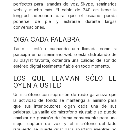
perfectos para llamadas de voz, Skype, seminarios
web y mucho más. El cable de 240 cm tiene la
longitud adecuada para que el usuario pueda
ponerse de pie y estirarse durante largas
conversaciones.
OIGA CADA PALABRA
Tanto si está escuchando una llamada como si
participa en un seminario web o está disfrutando de
su playlist favorita, obtendrá una calidad de sonido
estéreo digital totalmente fiable en todo momento.
LOS QUE LLAMAN SÓLO LE
OYEN A USTED
Un micrófono con supresión de ruido garantiza que
la actividad de fondo se mantenga al mínimo para
que sus interlocutores oigan cada una de sus
palabras. La varilla de micrófono ajustable se puede
cambiar de posición de forma conveniente para una
mejor captura de voz y el micrófono del lado
izquierdo se puede girar para apartarlo mientras no