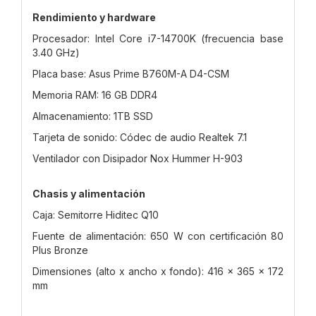
Rendimiento y hardware
Procesador: Intel Core i7-14700K (frecuencia base
3.40 GHz)
Placa base: Asus Prime B760M-A D4-CSM
Memoria RAM: 16 GB DDR4
Almacenamiento: 1TB SSD
Tarjeta de sonido: Códec de audio Realtek 7.1
Ventilador con Disipador Nox Hummer H-903
Chasis y alimentación
Caja: Semitorre Hiditec Q10
Fuente de alimentación: 650 W con certificación 80
Plus Bronze
Dimensiones (alto x ancho x fondo): 416 x 365 x 172
mm