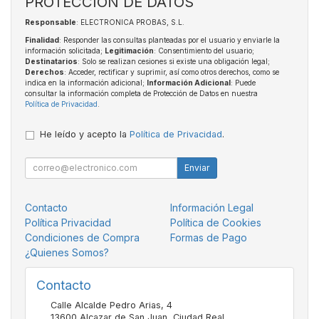
PROTECCIÓN DE DATOS
Responsable
: ELECTRONICA PROBAS, S.L.
Finalidad
: Responder las consultas planteadas por el usuario y enviarle la
información solicitada;
Legitimación
: Consentimiento del usuario;
Destinatarios
: Solo se realizan cesiones si existe una obligación legal;
Derechos
: Acceder, rectificar y suprimir, así como otros derechos, como se
indica en la información adicional;
Información Adicional
: Puede
consultar la información completa de Protección de Datos en nuestra
Política de Privacidad
.
He leído y acepto la
Política de Privacidad
.
Enviar
Contacto
Información Legal
Política Privacidad
Política de Cookies
Condiciones de Compra
Formas de Pago
¿Quienes Somos?
Contacto
Calle Alcalde Pedro Arias, 4
13600
Alcazar de San Juan
,
Ciudad Real