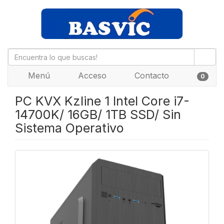
Menú
Acceso
Contacto
0
PC KVX Kzline 1 Intel Core i7-
14700K/ 16GB/ 1TB SSD/ Sin
Sistema Operativo