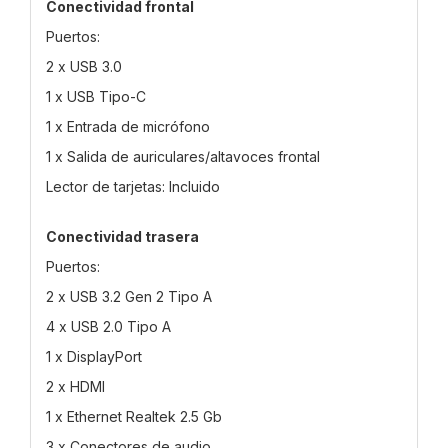
Conectividad frontal
Puertos:
2 x USB 3.0
1 x USB Tipo-C
1 x Entrada de micrófono
1 x Salida de auriculares/altavoces frontal
Lector de tarjetas: Incluido
Conectividad trasera
Puertos:
2 x USB 3.2 Gen 2 Tipo A
4 x USB 2.0 Tipo A
1 x DisplayPort
2 x HDMI
1 x Ethernet Realtek 2.5 Gb
3 x Conectores de audio