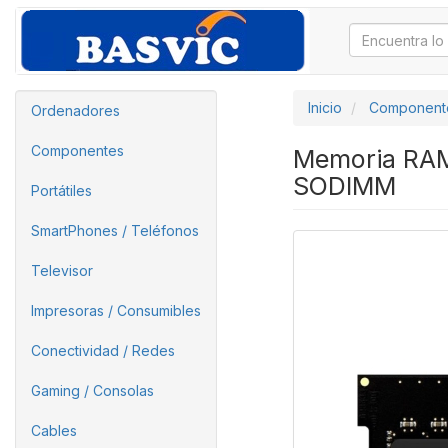
Inicio
Component
Ordenadores
Componentes
Memoria RAM
SODIMM
Portátiles
SmartPhones / Teléfonos
Televisor
Impresoras / Consumibles
Conectividad / Redes
Gaming / Consolas
Cables