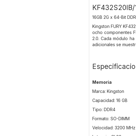
KF432S20IB/
16GB 2G x 64-Bit
DDR
Kingston FURY KF432
ocho componentes FBG
2.0. Cada módulo ha 
adicionales se muestr
Especificaci
Memoria
Marca: Kingston
Capacidad: 16 GB
Tipo: DDR4
Formato: SO-DIMM
Velocidad: 3200 MHz