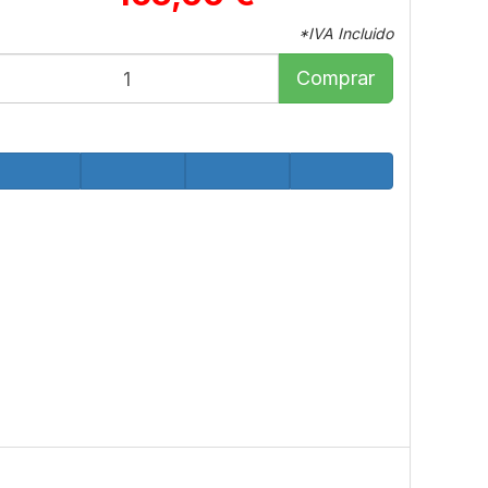
*IVA Incluido
Comprar