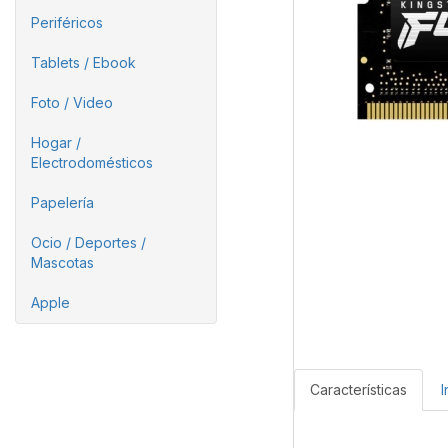
Periféricos
Tablets / Ebook
Foto / Video
Hogar /
Electrodomésticos
Papelería
Ocio / Deportes /
Mascotas
Apple
Características
I