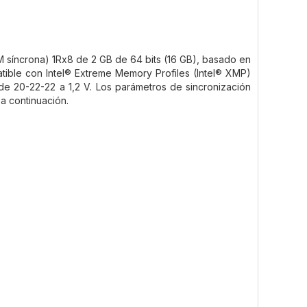
íncrona) 1Rx8 de 2 GB de 64 bits (16 GB), basado en
ble con Intel® Extreme Memory Profiles (Intel® XMP)
e 20-22-22 a 1,2 V. Los parámetros de sincronización
a continuación.