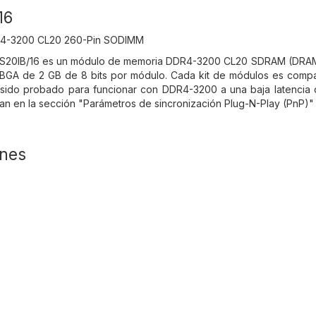
16
4-3200 CL20 260-Pin SODIMM
S20IB/16 es un módulo de memoria DDR4-3200 CL20 SDRAM (DRAM s
A de 2 GB de 8 bits por módulo. Cada kit de módulos es compati
sido probado para funcionar con DDR4-3200 a una baja latencia d
an en la sección "Parámetros de sincronización Plug-N-Play (PnP)" 
ones