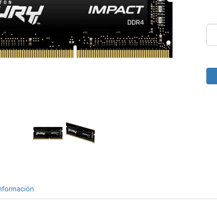
nformación