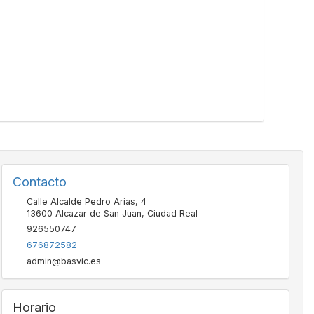
Contacto
Calle Alcalde Pedro Arias, 4
13600
Alcazar de San Juan
,
Ciudad Real
926550747
676872582
admin@basvic.es
Horario