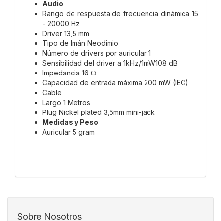
Audio
Rango de respuesta de frecuencia dinámica 15
- 20000 Hz
Driver 13,5 mm
Tipo de Imán Neodimio
Número de drivers por auricular 1
Sensibilidad del driver a 1kHz/1mW108 dB
Impedancia 16 Ω
Capacidad de entrada máxima 200 mW (IEC)
Cable
Largo 1 Metros
Plug Nickel plated 3,5mm mini-jack
Medidas y Peso
Auricular 5 gram
Sobre Nosotros