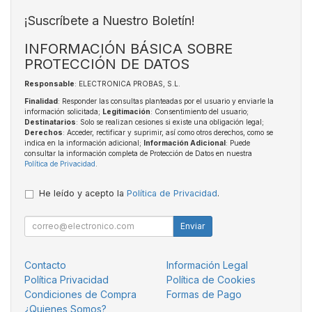
¡Suscríbete a Nuestro Boletín!
INFORMACIÓN BÁSICA SOBRE
PROTECCIÓN DE DATOS
Responsable
: ELECTRONICA PROBAS, S.L.
Finalidad
: Responder las consultas planteadas por el usuario y enviarle la
información solicitada;
Legitimación
: Consentimiento del usuario;
Destinatarios
: Solo se realizan cesiones si existe una obligación legal;
Derechos
: Acceder, rectificar y suprimir, así como otros derechos, como se
indica en la información adicional;
Información Adicional
: Puede
consultar la información completa de Protección de Datos en nuestra
Política de Privacidad
.
He leído y acepto la
Política de Privacidad
.
Enviar
Contacto
Información Legal
Política Privacidad
Política de Cookies
Condiciones de Compra
Formas de Pago
¿Quienes Somos?