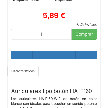
5,89 €
*IVA Incluido
Comprar
Características
Auriculares tipo botón
HA-F160
Los auriculares HA-F160-W-E de botón en color
blanco son ideales para escuchar un sonido potente