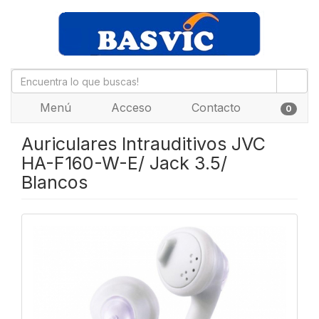
Menú
Acceso
Contacto
0
Auriculares Intrauditivos JVC
HA-F160-W-E/ Jack 3.5/
Blancos