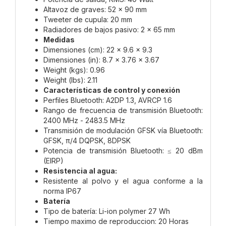
Altavoz de graves: 52 x 90 mm
Tweeter de cupula: 20 mm
Radiadores de bajos pasivo: 2 x 65 mm
Medidas
Dimensiones (cm): 22 x 9.6 x 9.3
Dimensiones (in): 8.7 x 3.76 x 3.67
Weight (kgs): 0.96
Weight (lbs): 2.11
Características de control y conexión
Perfiles Bluetooth: A2DP 1.3, AVRCP 1.6
Rango de frecuencia de transmisión Bluetooth:
2400 MHz - 2483.5 MHz
Transmisión de modulación GFSK vía Bluetooth:
GFSK, π/4 DQPSK, 8DPSK
Potencia de transmisión Bluetooth: ≤ 20 dBm
(EIRP)
Resistencia al agua:
Resistente al polvo y el agua conforme a la
norma IP67
Batería
Tipo de batería: Li-ion polymer 27 Wh
Tiempo maximo de reproduccion: 20 Horas