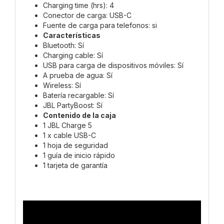
Charging time (hrs): 4
Conector de carga: USB-C
Fuente de carga para telefonos: si
Características
Bluetooth: Sí
Charging cable: Sí
USB para carga de dispositivos móviles: Sí
A prueba de agua: Sí
Wireless: Sí
Batería recargable: Sí
JBL PartyBoost: Sí
Contenido de la caja
1 JBL Charge 5
1 x cable USB-C
1 hoja de seguridad
1 guía de inicio rápido
1 tarjeta de garantía