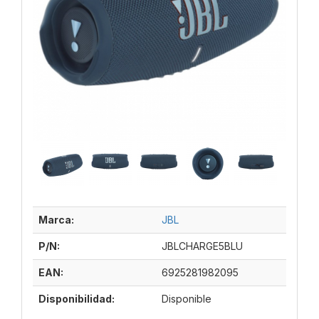
Marca:
JBL
P/N:
JBLCHARGE5BLU
EAN:
6925281982095
Disponibilidad:
Disponible