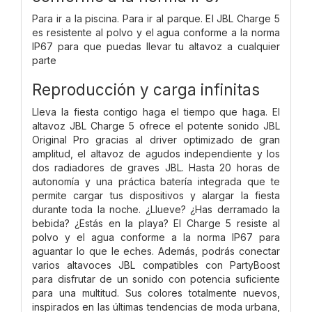
Para ir a la piscina. Para ir al parque. El JBL Charge 5
es resistente al polvo y el agua conforme a la norma
IP67 para que puedas llevar tu altavoz a cualquier
parte
Reproducción y carga infinitas
Lleva la fiesta contigo haga el tiempo que haga. El
altavoz JBL Charge 5 ofrece el potente sonido JBL
Original Pro gracias al driver optimizado de gran
amplitud, el altavoz de agudos independiente y los
dos radiadores de graves JBL. Hasta 20 horas de
autonomía y una práctica batería integrada que te
permite cargar tus dispositivos y alargar la fiesta
durante toda la noche. ¿Llueve? ¿Has derramado la
bebida? ¿Estás en la playa? El Charge 5 resiste al
polvo y el agua conforme a la norma IP67 para
aguantar lo que le eches. Además, podrás conectar
varios altavoces JBL compatibles con PartyBoost
para disfrutar de un sonido con potencia suficiente
para una multitud. Sus colores totalmente nuevos,
inspirados en las últimas tendencias de moda urbana,