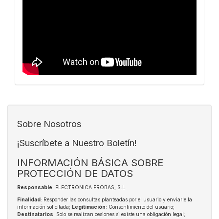
Sobre Nosotros
¡Suscríbete a Nuestro Boletín!
INFORMACIÓN BÁSICA SOBRE
PROTECCIÓN DE DATOS
Responsable
: ELECTRONICA PROBAS, S.L.
Finalidad
: Responder las consultas planteadas por el usuario y enviarle la
información solicitada;
Legitimación
: Consentimiento del usuario;
Destinatarios
: Solo se realizan cesiones si existe una obligación legal;