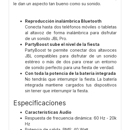
le dan un aspecto tan bueno como su sonido.
Reproducción inalámbrica Bluetooth
Conecta hasta dos teléfonos móviles o tabletas
al altavoz de forma inalámbrica para disfrutar
de un sonido JBL Pro.
PartyBoost sube el nivel de la fiesta
PartyBoost te permite conectar dos altavoces
JBL compatibles para disfrutar de un sonido
estéreo o más de dos para crear un entorno
de sonido perfecto para una fiesta de verdad.
Con toda la potencia de la batería integrada
No tendrás que interrumpir la fiesta. La batería
integrada mantiene cargados tus dispositivos
sin tener que interrumpir la fiesta.
Especificaciones
Características Audio
Respuesta de frecuencia dinámica: 60 Hz - 20k
Hz
Potencia de salida, RMS: 40 Watt