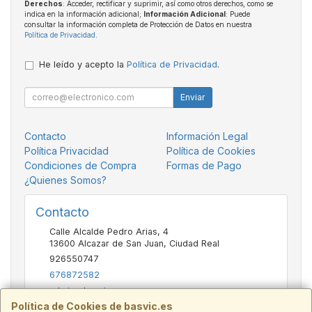
Derechos
: Acceder, rectificar y suprimir, así como otros derechos, como se
indica en la información adicional;
Información Adicional
: Puede
consultar la información completa de Protección de Datos en nuestra
Política de Privacidad
.
He leído y acepto la
Política de Privacidad
.
Enviar
Contacto
Información Legal
Política Privacidad
Política de Cookies
Condiciones de Compra
Formas de Pago
¿Quienes Somos?
Contacto
Calle Alcalde Pedro Arias, 4
13600
Alcazar de San Juan
,
Ciudad Real
926550747
676872582
admin@basvic.es
Política de Cookies de basvic.es