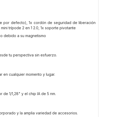
nte por defecto), 1x cordón de seguridad de liberación
mini trípode 2 en 1 2.0, 1x soporte pivotante
tico debido a su magnetismo
sde tu perspectiva sin esfuerzo.
ar en cualquier momento y lugar.
de 1/1,28" y el chip IA de 5 nm.
corporado y la amplia variedad de accesorios.