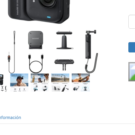
nformación