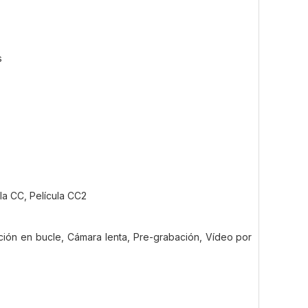
s
ula CC, Película CC2
ción en bucle, Cámara lenta, Pre-grabación, Vídeo por