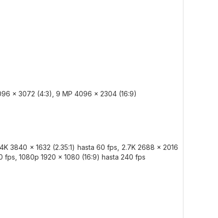
096 x 3072 (4:3), 9 MP 4096 x 2304 (16:9)
4K 3840 x 1632 (2.35:1) hasta 60 fps, 2.7K 2688 x 2016
30 fps, 1080p 1920 x 1080 (16:9) hasta 240 fps