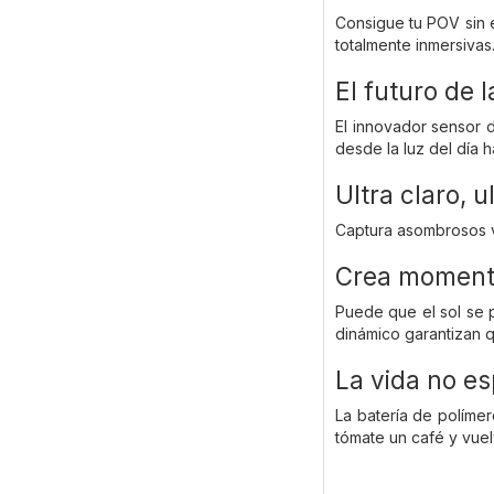
Consigue tu POV sin e
totalmente inmersivas
El futuro de 
El innovador sensor d
desde la luz del día 
Ultra claro, u
Captura asombrosos ví
Crea momento
Puede que el sol se p
dinámico garantizan q
La vida no e
La batería de polímer
tómate un café y vuel