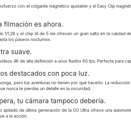
sfuerzo con el colgante mágnetico ajustable y el Easy Clip magnéti
.
la filmación es ahora.
e 1/1,28 y el chip IA de 5 nm ofrecen un gran salto en la calidad 
hasta los paseos nocturnos.
ltra suave.
deos 4K de alta definición a unos fluidos 60 fps. Perfecta para capt
s destacados con poca luz.
onga, pero tus aventuras no tienen por qué hacerlo. La reducción 
ue nunca te pierdas un detalle en la oscuridad.
spera, tu cámara tampoco debería.
o apilado de última generación de la GO Ultra ofrece una autonomía
ve a la acción.