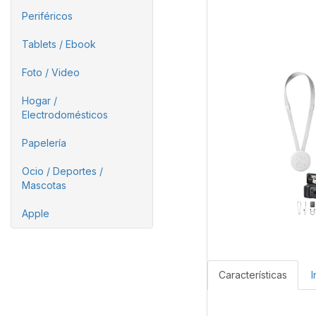
Periféricos
Tablets / Ebook
Foto / Video
Hogar /
Electrodomésticos
Papelería
Ocio / Deportes /
Mascotas
Apple
Características
I