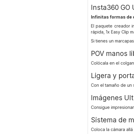
Insta360 GO 
Infinitas formas de 
El paquete creador in
rápida, 1x Easy Clip m
Si tienes un marcapas
POV manos li
Colócala en el colgan
Ligera y port
Con el tamaño de un s
Imágenes Ult
Consigue impresionan
Sistema de m
Coloca la cámara allá