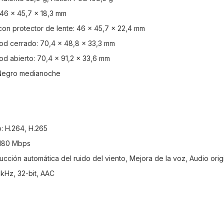
46 x 45,7 x 18,3 mm
on protector de lente: 46 x 45,7 x 22,4 mm
od cerrado: 70,4 x 48,8 x 33,3 mm
od abierto: 70,4 x 91,2 x 33,6 mm
, Negro medianoche
: H.264, H.265
 180 Mbps
ción automática del ruido del viento, Mejora de la voz, Audio orig
kHz, 32-bit, AAC