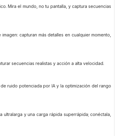
co. Mira el mundo, no tu pantalla, y captura secuencias
de imagen: capturan más detalles en cualquier momento,
urar secuencias realistas y acción a alta velocidad.
de ruido potenciada por IA y la optimización del rango
 ultralarga y una carga rápida superrápida; conéctala,