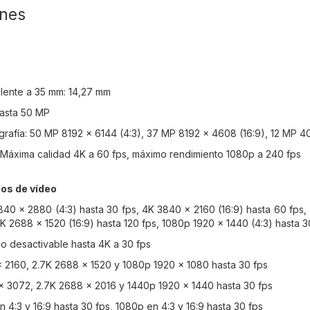
ones
alente a 35 mm: 14,27 mm
Hasta 50 MP
grafía: 50 MP 8192 x 6144 (4:3), 37 MP 8192 x 4608 (16:9), 12 MP 4
 Máxima calidad 4K a 60 fps, máximo rendimiento 1080p a 240 fps
os de vídeo
40 x 2880 (4:3) hasta 30 fps, 4K 3840 x 2160 (16:9) hasta 60 fps, 
.7K 2688 x 1520 (16:9) hasta 120 fps, 1080p 1920 x 1440 (4:3) hasta 
 o desactivable hasta 4K a 30 fps
 2160, 2.7K 2688 x 1520 y 1080p 1920 x 1080 hasta 30 fps
 3072, 2.7K 2688 x 2016 y 1440p 1920 x 1440 hasta 30 fps
en 4:3 y 16:9 hasta 30 fps, 1080p en 4:3 y 16:9 hasta 30 fps