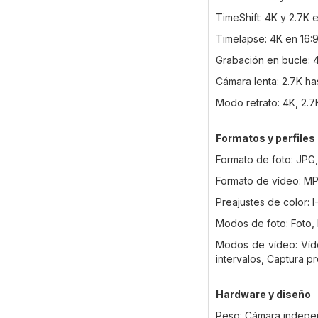
TimeShift: 4K y 2.7K e
Timelapse: 4K en 16:9
Grabación en bucle: 4
Cámara lenta: 2.7K ha
Modo retrato: 4K, 2.7K
Formatos y perfiles
Formato de foto: JP
Formato de vídeo: M
Preajustes de color: I
Modos de foto: Foto, 
Modos de vídeo: Víde
intervalos, Captura 
Hardware y diseño
Peso: Cámara indepen