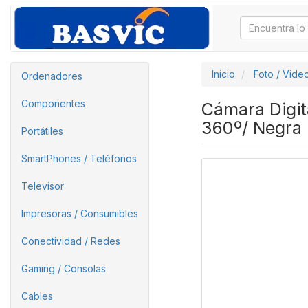
Inicio
Foto / Vide
Ordenadores
Componentes
Cámara Digit
360º/ Negra
Portátiles
SmartPhones / Teléfonos
Televisor
Impresoras / Consumibles
Conectividad / Redes
Gaming / Consolas
Cables