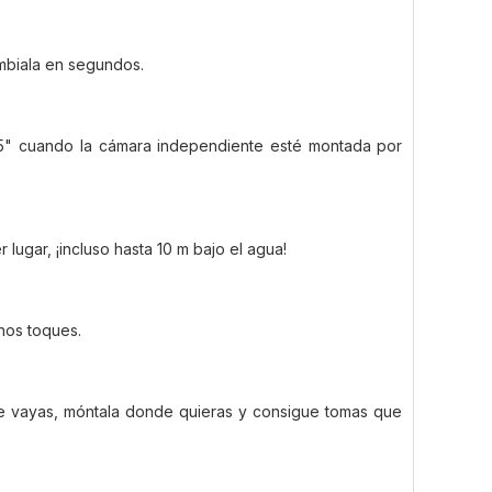
ámbiala en segundos.
e 2,5" cuando la cámara independiente esté montada por
lugar, ¡incluso hasta 10 m bajo el agua!
nos toques.
nde vayas, móntala donde quieras y consigue tomas que