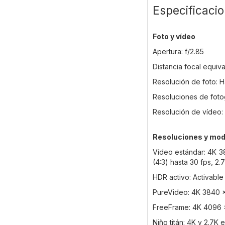
Especificaci
Foto y vídeo
Apertura: f/2.85
Distancia focal equiv
Resolución de foto: 
Resoluciones de foto
Resolución de vídeo:
Resoluciones y mod
Vídeo estándar: 4K 38
(4:3) hasta 30 fps, 2
HDR activo: Activable
PureVideo: 4K 3840 x
FreeFrame: 4K 4096 x
Niño titán: 4K y 2.7K 