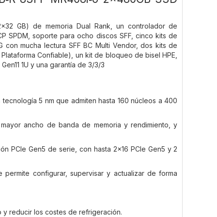
2x32 GB) de memoria Dual Rank, un controlador de
SPDM, soporte para ocho discos SFF, cinco kits de
 con mucha lectura SFF BC Multi Vendor, dos kits de
Plataforma Confiable), un kit de bloqueo de bisel HPE,
 Gen11 1U y una garantía de 3/3/3
 tecnología 5 nm que admiten hasta 160 núcleos a 400
 mayor ancho de banda de memoria y rendimiento, y
ión PCIe Gen5 de serie, con hasta 2x16 PCIe Gen5 y 2
 permite configurar, supervisar y actualizar de forma
o y reducir los costes de refrigeración.