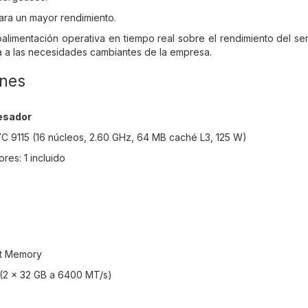
ara un mayor rendimiento.
alimentación operativa en tiempo real sobre el rendimiento del se
a a las necesidades cambiantes de la empresa.
ones
esador
 9115 (16 núcleos, 2.60 GHz, 64 MB caché L3, 125 W)
es: 1 incluido
rt Memory
(2 x 32 GB a 6400 MT/s)