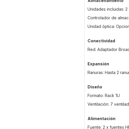
Almacenamiento
Unidades incluidas: 
Controlador de alma
Unidad óptica: Opci
Conectividad
Red: Adaptador Broa
Expansión
Ranuras: Hasta 2 ran
Diseño
Formato: Rack 1U
Ventilación: 7 ventil
Alimentación
Fuente: 2 x fuentes 