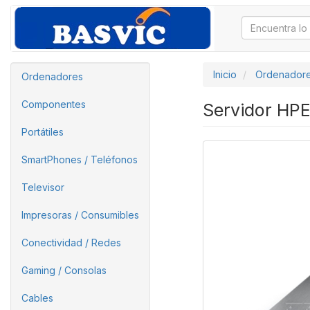
Inicio
Ordenador
Ordenadores
Componentes
Servidor HP
Portátiles
SmartPhones / Teléfonos
Televisor
Impresoras / Consumibles
Conectividad / Redes
Gaming / Consolas
Cables