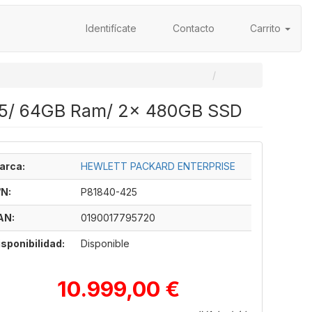
Identifícate
Contacto
Carrito
15/ 64GB Ram/ 2x 480GB SSD
arca:
HEWLETT PACKARD ENTERPRISE
/N:
P81840-425
AN:
0190017795720
isponibilidad:
Disponible
10.999,00 €