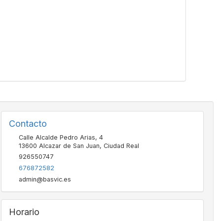
Contacto
Calle Alcalde Pedro Arias, 4
13600
Alcazar de San Juan
,
Ciudad Real
926550747
676872582
admin@basvic.es
Horario