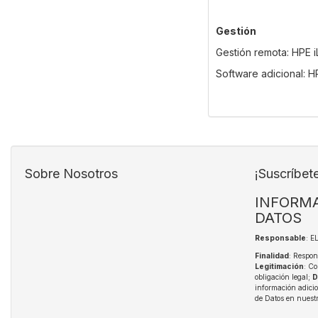
Gestión
Gestión remota: HPE i
Software adicional:
Sobre Nosotros
¡Suscríbet
INFORMA
DATOS
Responsable
: 
Finalidad
: Respon
Legitimación
: Co
obligación legal;
D
información adici
de Datos en nuest