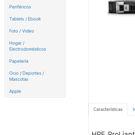
Periféricos
Tablets / Ebook
Foto / Video
Hogar /
Electrodomésticos
Papelería
Ocio / Deportes /
Mascotas
Apple
Características
I
HPE ProLian