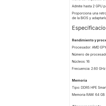
Admite hasta 2 GPU p
Proporciona una retro
de la BIOS y adaptarl
Especificaci
Rendimiento y proc
Procesador: AMD EPYC
Número de procesador
Núcleos: 16
Frecuencia: 2.60 GHz
Memoria
Tipo: DDR5 HPE Sma
Memoria RAM: 64 GB 