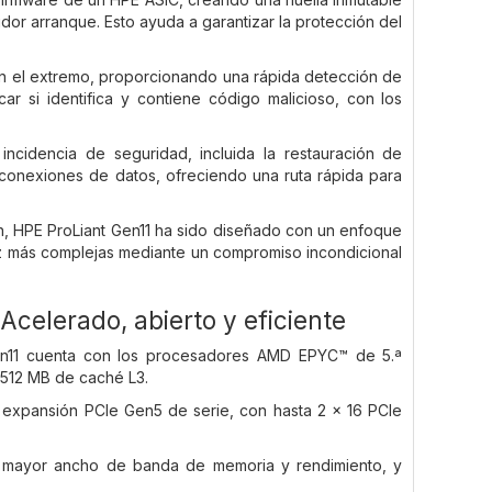
or arranque. Esto ayuda a garantizar la protección del
en el extremo, proporcionando una rápida detección de
ar si identifica y contiene código malicioso, con los
ncidencia de seguridad, incluida la restauración de
as conexiones de datos, ofreciendo una ruta rápida para
ón, HPE ProLiant Gen11 ha sido diseñado con un enfoque
z más complejas mediante un compromiso incondicional
Acelerado, abierto y eficiente
en11 cuenta con los procesadores AMD EPYC™ de 5.ª
 512 MB de caché L3.
e expansión PCIe Gen5 de serie, con hasta 2 x 16 PCIe
 mayor ancho de banda de memoria y rendimiento, y