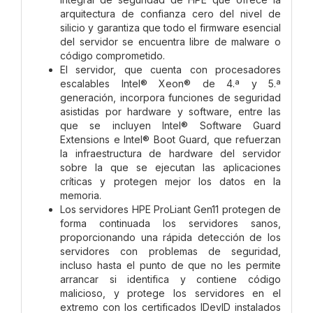
arquitectura de confianza cero del nivel de
silicio y garantiza que todo el firmware esencial
del servidor se encuentra libre de malware o
código comprometido.
El servidor, que cuenta con procesadores
escalables Intel® Xeon® de 4.ª y 5.ª
generación, incorpora funciones de seguridad
asistidas por hardware y software, entre las
que se incluyen Intel® Software Guard
Extensions e Intel® Boot Guard, que refuerzan
la infraestructura de hardware del servidor
sobre la que se ejecutan las aplicaciones
críticas y protegen mejor los datos en la
memoria.
Los servidores HPE ProLiant Gen11 protegen de
forma continuada los servidores sanos,
proporcionando una rápida detección de los
servidores con problemas de seguridad,
incluso hasta el punto de que no les permite
arrancar si identifica y contiene código
malicioso, y protege los servidores en el
extremo con los certificados IDevID instalados