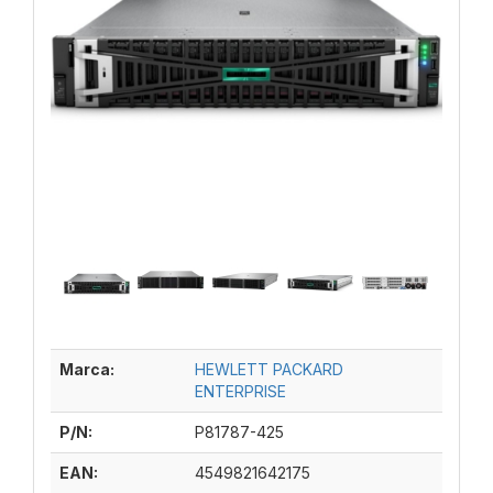
Marca:
HEWLETT PACKARD
ENTERPRISE
P/N:
P81787-425
EAN:
4549821642175