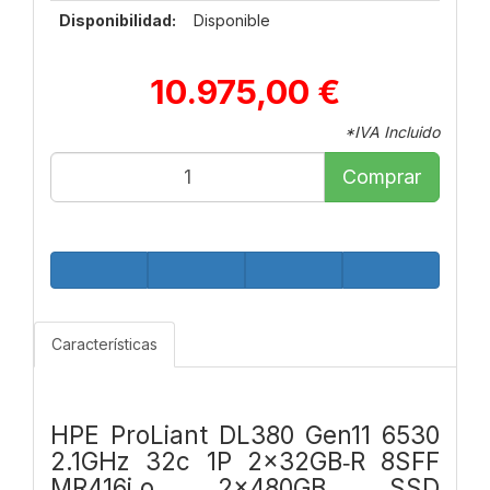
Disponibilidad:
Disponible
10.975,00 €
*IVA Incluido
Comprar
Características
HPE ProLiant DL380 Gen11 6530
2.1GHz 32c 1P 2x32GB‑R 8SFF
MR416i‑o 2x480GB SSD