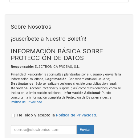
Sobre Nosotros
¡Suscríbete a Nuestro Boletín!
INFORMACIÓN BÁSICA SOBRE
PROTECCIÓN DE DATOS
Responsable
: ELECTRONICA PROBAS, S.L.
Finalidad
: Responder las consultas planteadas por el usuario y enviarle la
información solicitada;
Legitimación
: Consentimiento del usuario;
Destinatarios
: Solo se realizan cesiones si existe una obligación legal;
Derechos
: Acceder, rectificar y suprimir, así como otros derechos, como se
indica en la información adicional;
Información Adicional
: Puede
consultar la información completa de Protección de Datos en nuestra
Política de Privacidad
.
He leído y acepto la
Política de Privacidad
.
Enviar