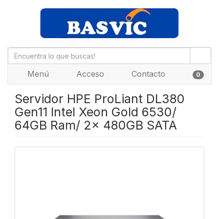
Menú
Acceso
Contacto
0
Servidor HPE ProLiant DL380
Gen11 Intel Xeon Gold 6530/
64GB Ram/ 2x 480GB SATA