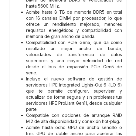
hasta 5600 MHz.
Admite hasta 8 TB de memoria DDR5 en total
con 16 canales DIMM por procesador, lo que
ofrece un rendimiento mejorado, menores
requisitos energéticos y compatibilidad con
memoria de gran ancho de banda.
Compatibilidad con PCIe Gen5, que da como
resultado un mejor ancho de banda,
velocidades de transferencia de datos
superiores y una mayor velocidad de red
desde el bus de expansión PCIe Gen5 de
serie.
Incluye el nuevo software de gestión de
servidores HPE Integrated Lights-Out 6 (iLO 6)
que te permite configurar, supervisar y
actualizar de forma segura y sin problemas tus
servidores HPE ProLiant Gen11, desde cualquier
parte.
Compatible con opciones de arranque RAID
M.2 de alta disponibilidad y conexión hot-plug.
Admite hasta ocho GPU de ancho sencillo o
tres GPU de doble ancho para acelerar las