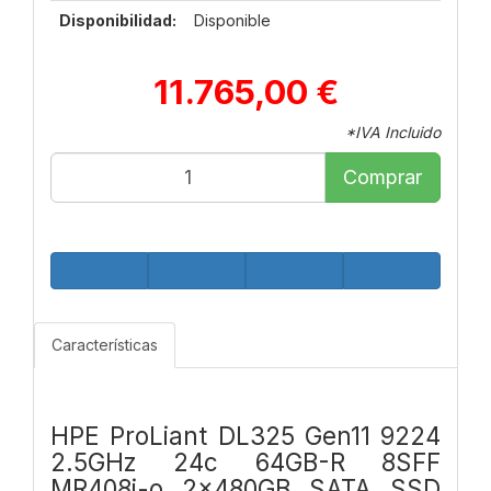
Disponibilidad:
Disponible
11.765,00 €
*IVA Incluido
Comprar
Características
HPE ProLiant DL325 Gen11 9224
2.5GHz 24c 64GB-R 8SFF
MR408i-o 2x480GB SATA SSD