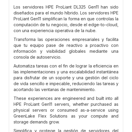
Los servidores HPE ProLiant DL325 Gen11 han sido
diseñados para el mundo híbrido. Los servidores HPE
ProLiant Gen11 simplifican la forma en que controlas la
computación de tu negocio, desde el edge-to-cloud,
con una experiencia operativa de la nube.
Transforma las operaciones empresariales y facilita
que tu equipo pase de reactivo a proactivo con
información y visibilidad globales mediante una
consola de autoservicio.
Automatiza tareas con el fin de lograr la eficiencia en
las implementaciones y una escalabilidad instantánea
para disfrutar de un soporte y una gestión del ciclo
de vida sencillo e impecable, reduciendo las tareas y
acortando las ventanas de mantenimiento.
These experiences are engineered and built into all
HPE ProLiant Gen11 servers, whether purchased as
physical servers or consumed as-a-service using
GreenLake Flex Solutions as your compute and
storage demands grow.
Simplifica y protege la gestión de servidores del