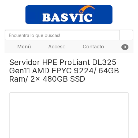
Menú
Acceso
Contacto
0
Servidor HPE ProLiant DL325
Gen11 AMD EPYC 9224/ 64GB
Ram/ 2x 480GB SSD