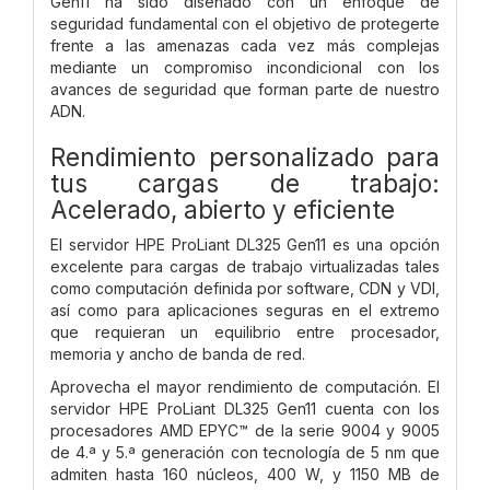
Gen11 ha sido diseñado con un enfoque de
seguridad fundamental con el objetivo de protegerte
frente a las amenazas cada vez más complejas
mediante un compromiso incondicional con los
avances de seguridad que forman parte de nuestro
ADN.
Rendimiento personalizado para
tus cargas de trabajo:
Acelerado, abierto y eficiente
El servidor HPE ProLiant DL325 Gen11 es una opción
excelente para cargas de trabajo virtualizadas tales
como computación definida por software, CDN y VDI,
así como para aplicaciones seguras en el extremo
que requieran un equilibrio entre procesador,
memoria y ancho de banda de red.
Aprovecha el mayor rendimiento de computación. El
servidor HPE ProLiant DL325 Gen11 cuenta con los
procesadores AMD EPYC™ de la serie 9004 y 9005
de 4.ª y 5.ª generación con tecnología de 5 nm que
admiten hasta 160 núcleos, 400 W, y 1150 MB de