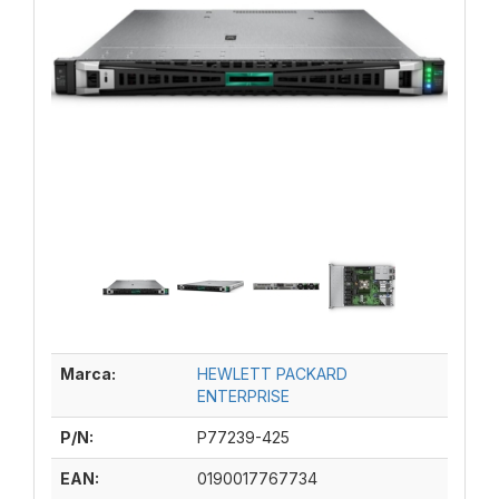
Marca:
HEWLETT PACKARD
ENTERPRISE
P/N:
P77239-425
EAN:
0190017767734