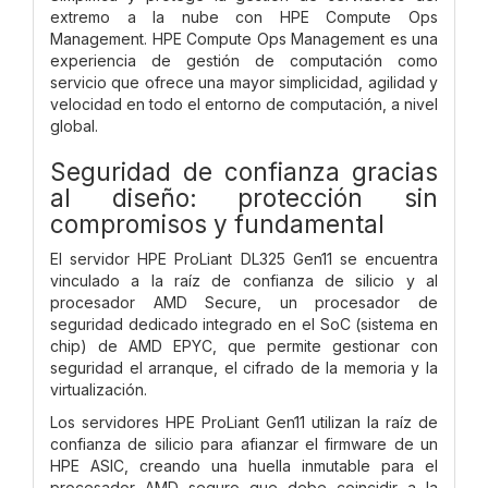
extremo a la nube con HPE Compute Ops
Management. HPE Compute Ops Management es una
experiencia de gestión de computación como
servicio que ofrece una mayor simplicidad, agilidad y
velocidad en todo el entorno de computación, a nivel
global.
Seguridad de confianza gracias
al diseño: protección sin
compromisos y fundamental
El servidor HPE ProLiant DL325 Gen11 se encuentra
vinculado a la raíz de confianza de silicio y al
procesador AMD Secure, un procesador de
seguridad dedicado integrado en el SoC (sistema en
chip) de AMD EPYC, que permite gestionar con
seguridad el arranque, el cifrado de la memoria y la
virtualización.
Los servidores HPE ProLiant Gen11 utilizan la raíz de
confianza de silicio para afianzar el firmware de un
HPE ASIC, creando una huella inmutable para el
procesador AMD seguro que debe coincidir a la