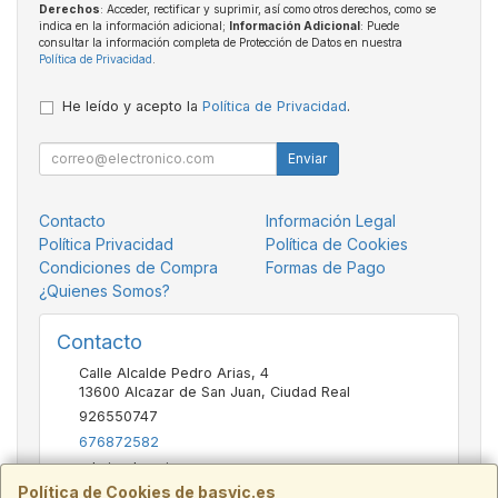
Derechos
: Acceder, rectificar y suprimir, así como otros derechos, como se
indica en la información adicional;
Información Adicional
: Puede
consultar la información completa de Protección de Datos en nuestra
Política de Privacidad
.
He leído y acepto la
Política de Privacidad
.
Enviar
Contacto
Información Legal
Política Privacidad
Política de Cookies
Condiciones de Compra
Formas de Pago
¿Quienes Somos?
Contacto
Calle Alcalde Pedro Arias, 4
13600
Alcazar de San Juan
,
Ciudad Real
926550747
676872582
admin@basvic.es
Política de Cookies de basvic.es