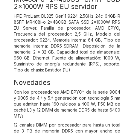
2x1000W RPS EU servidor
HPE ProLiant DL325 Gen11 9224 2.5GHz 24c 64GB-R
8SFF MR408i-o 2x480GB SATA SSD 2x1000W RPS
EU Server. Familia de procesador: AMD EPYC,
Frecuencia del procesador: 2,5 GHz, Modelo del
procesador: 9224. Memoria interna: 64 GB, Tipo de
memoria interna: DDR5-SDRAM, Disposición de la
memoria: 2 x 32 GB. Capacidad total de almacenaje:
960 GB. Ethernet. Fuente de alimentación: 1000 W,
Suministro de energía redundante (RPS), soporte.
Tipo de chasis: Bastidor (1U)
Novedades
Con los procesadores AMD EPYC™ de la serie 9004
y 9005 de 4.ª y 5.ª generación con tecnología 5 nm
que admiten hasta 160 núcleos a 400 W, 1150 MB de
caché L3 y 12 DIMM de memoria DDR5 de hasta 6400
MT/s.
12 canales DIMM por procesador para hasta un total
de 3 TB de memoria DDR5 con mayor ancho de