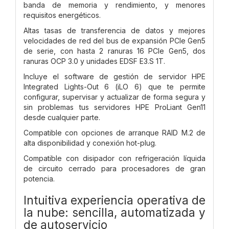
banda de memoria y rendimiento, y menores
requisitos energéticos.
Altas tasas de transferencia de datos y mejores
velocidades de red del bus de expansión PCIe Gen5
de serie, con hasta 2 ranuras 16 PCIe Gen5, dos
ranuras OCP 3.0 y unidades EDSF E3.S 1T.
Incluye el software de gestión de servidor HPE
Integrated Lights-Out 6 (iLO 6) que te permite
configurar, supervisar y actualizar de forma segura y
sin problemas tus servidores HPE ProLiant Gen11
desde cualquier parte.
Compatible con opciones de arranque RAID M.2 de
alta disponibilidad y conexión hot-plug.
Compatible con disipador con refrigeración líquida
de circuito cerrado para procesadores de gran
potencia.
Intuitiva experiencia operativa de
la nube: sencilla, automatizada y
de autoservicio