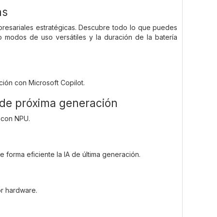
as
mpresariales estratégicas. Descubre todo lo que puedes
o modos de uso versátiles y la duración de la batería
ión con Microsoft Copilot.
l de próxima generación
a con NPU.
e forma eficiente la IA de última generación.
or hardware.