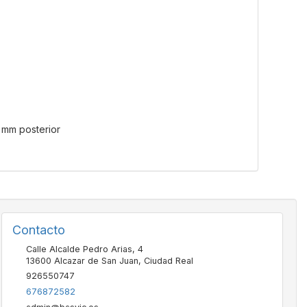
7 mm posterior
Contacto
Calle Alcalde Pedro Arias, 4
13600
Alcazar de San Juan
,
Ciudad Real
926550747
676872582