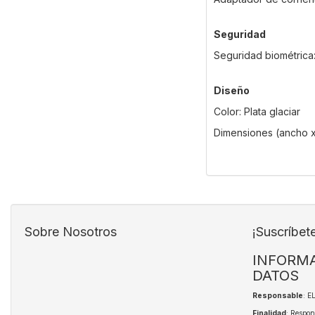
Seguridad
Seguridad biométrica:
Diseño
Color: Plata glaciar
Dimensiones (ancho x 
Sobre Nosotros
¡Suscríbet
INFORMA
DATOS
Responsable
: 
Finalidad
: Respon