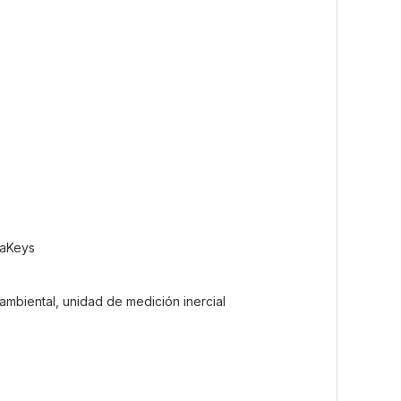
raKeys
ambiental, unidad de medición inercial