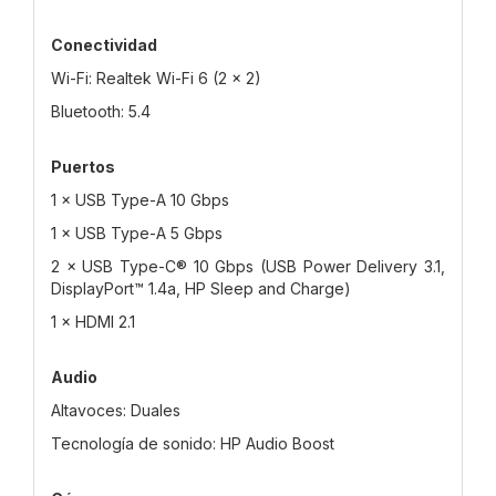
Conectividad
Wi-Fi: Realtek Wi-Fi 6 (2 × 2)
Bluetooth: 5.4
Puertos
1 × USB Type-A 10 Gbps
1 × USB Type-A 5 Gbps
2 × USB Type-C® 10 Gbps (USB Power Delivery 3.1,
DisplayPort™ 1.4a, HP Sleep and Charge)
1 × HDMI 2.1
Audio
Altavoces: Duales
Tecnología de sonido: HP Audio Boost