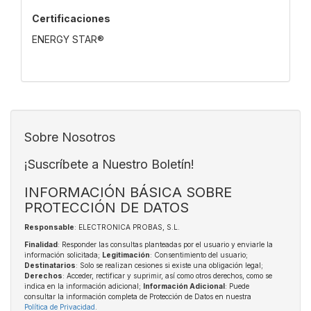
Certificaciones
ENERGY STAR®
Sobre Nosotros
¡Suscríbete a Nuestro Boletín!
INFORMACIÓN BÁSICA SOBRE
PROTECCIÓN DE DATOS
Responsable
: ELECTRONICA PROBAS, S.L.
Finalidad
: Responder las consultas planteadas por el usuario y enviarle la
información solicitada;
Legitimación
: Consentimiento del usuario;
Destinatarios
: Solo se realizan cesiones si existe una obligación legal;
Derechos
: Acceder, rectificar y suprimir, así como otros derechos, como se
indica en la información adicional;
Información Adicional
: Puede
consultar la información completa de Protección de Datos en nuestra
Política de Privacidad
.