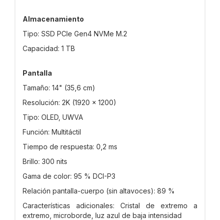
Almacenamiento
Tipo: SSD PCIe Gen4 NVMe M.2
Capacidad: 1 TB
Pantalla
Tamaño: 14" (35,6 cm)
Resolución: 2K (1920 × 1200)
Tipo: OLED, UWVA
Función: Multitáctil
Tiempo de respuesta: 0,2 ms
Brillo: 300 nits
Gama de color: 95 % DCI-P3
Relación pantalla-cuerpo (sin altavoces): 89 %
Características adicionales: Cristal de extremo a
extremo, microborde, luz azul de baja intensidad