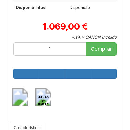
Disponibilidad:
Disponible
1.069,00 €
*IVA y CANON Incluido
Comprar
33 - 45
W
USB PD
Características