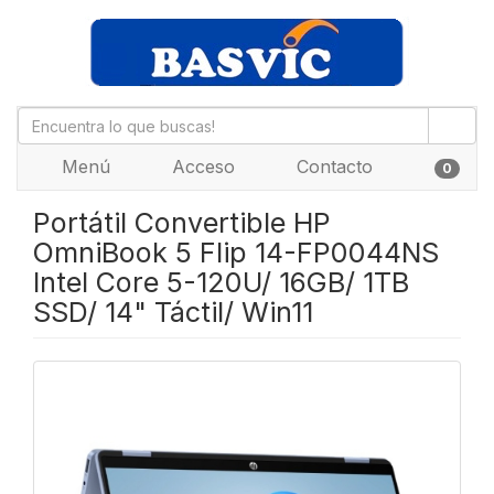
Menú
Acceso
Contacto
0
Portátil Convertible HP
OmniBook 5 Flip 14-FP0044NS
Intel Core 5-120U/ 16GB/ 1TB
SSD/ 14" Táctil/ Win11