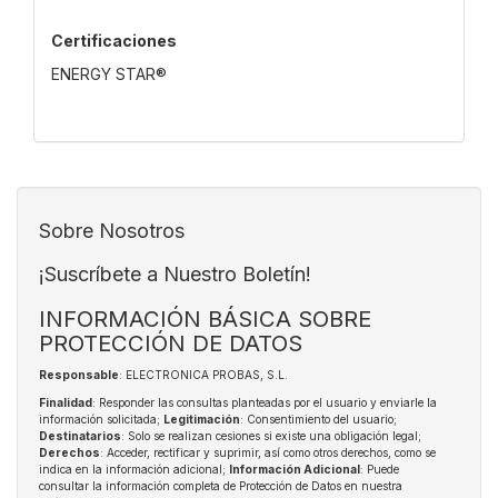
Certificaciones
ENERGY STAR®
Sobre Nosotros
¡Suscríbete a Nuestro Boletín!
INFORMACIÓN BÁSICA SOBRE
PROTECCIÓN DE DATOS
Responsable
: ELECTRONICA PROBAS, S.L.
Finalidad
: Responder las consultas planteadas por el usuario y enviarle la
información solicitada;
Legitimación
: Consentimiento del usuario;
Destinatarios
: Solo se realizan cesiones si existe una obligación legal;
Derechos
: Acceder, rectificar y suprimir, así como otros derechos, como se
indica en la información adicional;
Información Adicional
: Puede
consultar la información completa de Protección de Datos en nuestra