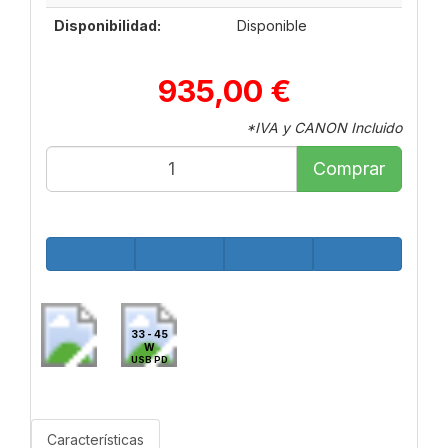
Disponibilidad:
Disponible
935,00 €
*IVA y CANON Incluido
Comprar
33 - 45
W
USB PD
Características