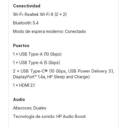
Conectividad
Wi-Fi: Realtek Wi-Fi 6 (2 × 2)
Bluetooth: 5.4
Modo de espera moderno: Conectado
Puertos
1 × USB Type-A (10 Gbps)
1 × USB Type-A (5 Gbps)
2 × USB Type-C® (10 Gbps, USB Power Delivery 3.1,
DisplayPort™ 1.4a, HP Sleep and Charge)
1 × HDMI 2.1
Audio
Altavoces: Duales
Tecnología de sonido: HP Audio Boost