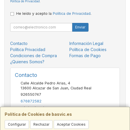
Política de Privacidad
.
He leído y acepto la
Política de Privacidad
.
Enviar
Contacto
Información Legal
Política Privacidad
Política de Cookies
Condiciones de Compra
Formas de Pago
¿Quienes Somos?
Contacto
Calle Alcalde Pedro Arias, 4
13600
Alcazar de San Juan
,
Ciudad Real
926550747
676872582
admin@basvic.es
Política de Cookies de basvic.es
Configurar
Rechazar
Aceptar Cookies
Horario