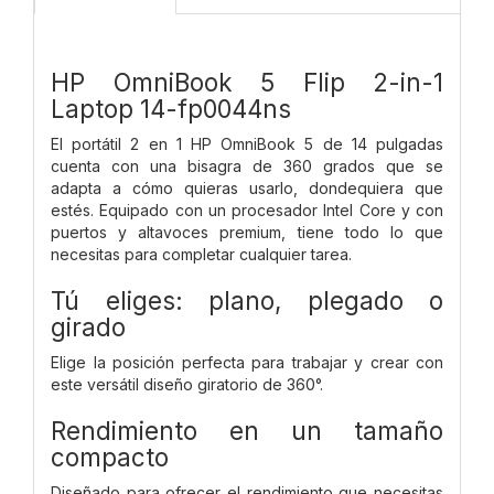
HP OmniBook 5 Flip 2-in-1
Laptop 14-fp0044ns
El portátil 2 en 1 HP OmniBook 5 de 14 pulgadas
cuenta con una bisagra de 360 grados que se
adapta a cómo quieras usarlo, dondequiera que
estés. Equipado con un procesador Intel Core y con
puertos y altavoces premium, tiene todo lo que
necesitas para completar cualquier tarea.
Tú eliges: plano, plegado o
girado
Elige la posición perfecta para trabajar y crear con
este versátil diseño giratorio de 360°.
Rendimiento en un tamaño
compacto
Diseñado para ofrecer el rendimiento que necesitas