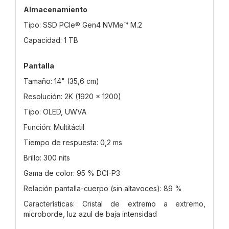
Almacenamiento
Tipo: SSD PCIe® Gen4 NVMe™ M.2
Capacidad: 1 TB
Pantalla
Tamaño: 14" (35,6 cm)
Resolución: 2K (1920 × 1200)
Tipo: OLED, UWVA
Función: Multitáctil
Tiempo de respuesta: 0,2 ms
Brillo: 300 nits
Gama de color: 95 % DCI-P3
Relación pantalla-cuerpo (sin altavoces): 89 %
Características: Cristal de extremo a extremo,
microborde, luz azul de baja intensidad