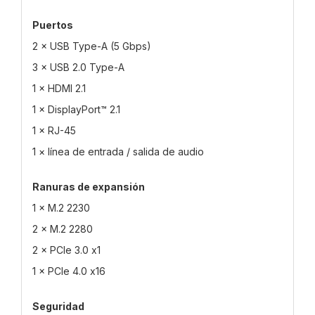
Puertos
2 × USB Type-A (5 Gbps)
3 × USB 2.0 Type-A
1 × HDMI 2.1
1 × DisplayPort™ 2.1
1 × RJ-45
1 × línea de entrada / salida de audio
Ranuras de expansión
1 × M.2 2230
2 × M.2 2280
2 × PCIe 3.0 x1
1 × PCIe 4.0 x16
Seguridad