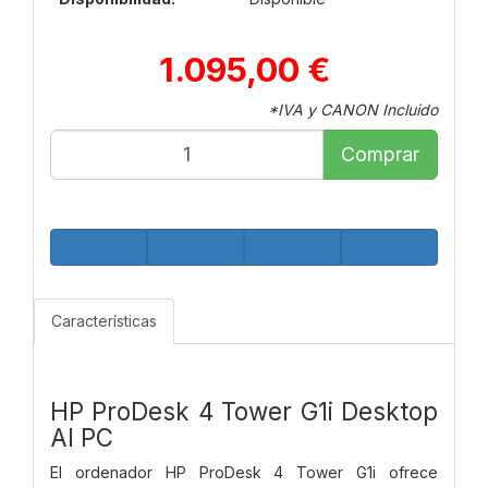
1.095,00 €
*IVA y CANON Incluido
Comprar
Características
HP ProDesk 4 Tower G1i Desktop
AI PC
El ordenador HP ProDesk 4 Tower G1i ofrece