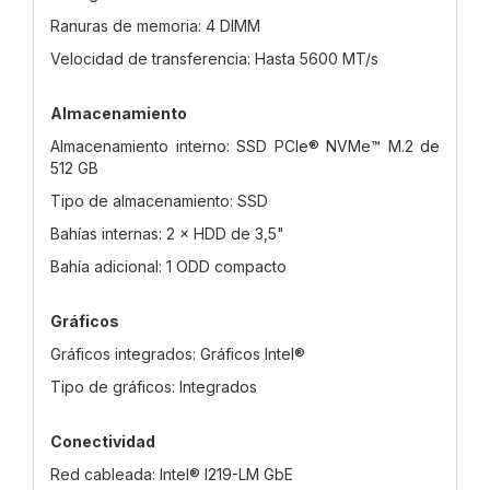
Ranuras de memoria: 4 DIMM
Velocidad de transferencia: Hasta 5600 MT/s
Almacenamiento
Almacenamiento interno: SSD PCIe® NVMe™ M.2 de
512 GB
Tipo de almacenamiento: SSD
Bahías internas: 2 × HDD de 3,5"
Bahía adicional: 1 ODD compacto
Gráficos
Gráficos integrados: Gráficos Intel®
Tipo de gráficos: Integrados
Conectividad
Red cableada: Intel® I219-LM GbE