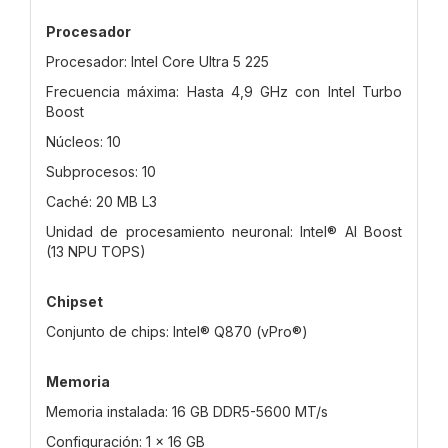
Procesador
Procesador: Intel Core Ultra 5 225
Frecuencia máxima: Hasta 4,9 GHz con Intel Turbo
Boost
Núcleos: 10
Subprocesos: 10
Caché: 20 MB L3
Unidad de procesamiento neuronal: Intel® AI Boost
(13 NPU TOPS)
Chipset
Conjunto de chips: Intel® Q870 (vPro®)
Memoria
Memoria instalada: 16 GB DDR5-5600 MT/s
Configuración: 1 × 16 GB