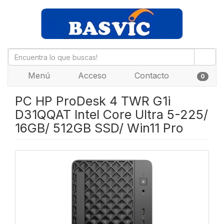
Menú
Acceso
Contacto
0
PC HP ProDesk 4 TWR G1i
D31QQAT Intel Core Ultra 5-225/
16GB/ 512GB SSD/ Win11 Pro