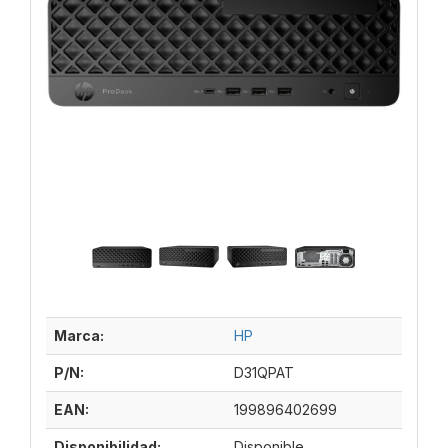
Marca:
HP
P/N:
D31QPAT
EAN:
199896402699
Disponibilidad:
Disponible