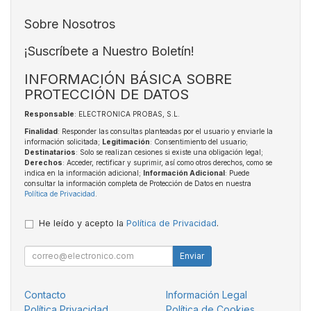
Sobre Nosotros
¡Suscríbete a Nuestro Boletín!
INFORMACIÓN BÁSICA SOBRE
PROTECCIÓN DE DATOS
Responsable
: ELECTRONICA PROBAS, S.L.
Finalidad
: Responder las consultas planteadas por el usuario y enviarle la
información solicitada;
Legitimación
: Consentimiento del usuario;
Destinatarios
: Solo se realizan cesiones si existe una obligación legal;
Derechos
: Acceder, rectificar y suprimir, así como otros derechos, como se
indica en la información adicional;
Información Adicional
: Puede
consultar la información completa de Protección de Datos en nuestra
Política de Privacidad
.
He leído y acepto la
Política de Privacidad
.
Enviar
Contacto
Información Legal
Política Privacidad
Política de Cookies