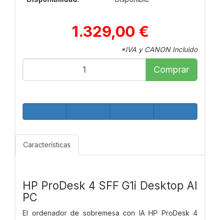
1.329,00 €
*IVA y CANON Incluido
Comprar
Características
HP ProDesk 4 SFF G1i Desktop AI
PC
El ordenador de sobremesa con IA HP ProDesk 4