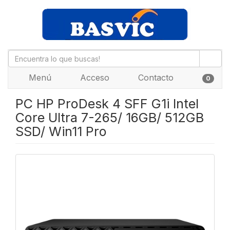
Menú
Acceso
Contacto
0
PC HP ProDesk 4 SFF G1i Intel
Core Ultra 7-265/ 16GB/ 512GB
SSD/ Win11 Pro