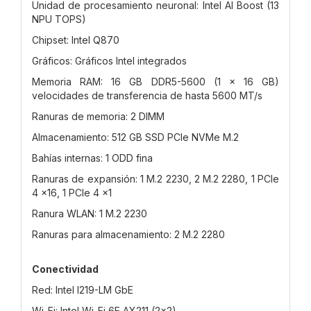
Unidad de procesamiento neuronal: Intel AI Boost (13
NPU TOPS)
Chipset: Intel Q870
Gráficos: Gráficos Intel integrados
Memoria RAM: 16 GB DDR5-5600 (1 x 16 GB)
velocidades de transferencia de hasta 5600 MT/s
Ranuras de memoria: 2 DIMM
Almacenamiento: 512 GB SSD PCIe NVMe M.2
Bahías internas: 1 ODD fina
Ranuras de expansión: 1 M.2 2230, 2 M.2 2280, 1 PCIe
4 x16, 1 PCIe 4 x1
Ranura WLAN: 1 M.2 2230
Ranuras para almacenamiento: 2 M.2 2280
Conectividad
Red: Intel I219-LM GbE
Wi-Fi: Intel Wi-Fi 6E AX211 (2x2)