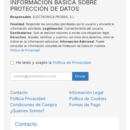
INFORMACIÓN BÁSICA SOBRE
PROTECCIÓN DE DATOS
Responsable
: ELECTRONICA PROBAS, S.L.
Finalidad
: Responder las consultas planteadas por el usuario y enviarle la
información solicitada;
Legitimación
: Consentimiento del usuario;
Destinatarios
: Solo se realizan cesiones si existe una obligación legal;
Derechos
: Acceder, rectificar y suprimir, así como otros derechos, como se
indica en la información adicional;
Información Adicional
: Puede
consultar la información completa de Protección de Datos en nuestra
Política de Privacidad
.
He leído y acepto la
Política de Privacidad
.
Enviar
Contacto
Información Legal
Política Privacidad
Política de Cookies
Condiciones de Compra
Formas de Pago
¿Quienes Somos?
Contacto