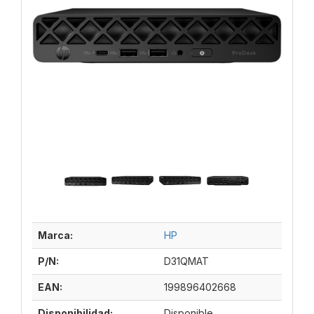
Marca:
HP
P/N:
D31QMAT
EAN:
199896402668
Disponibilidad:
Disponible