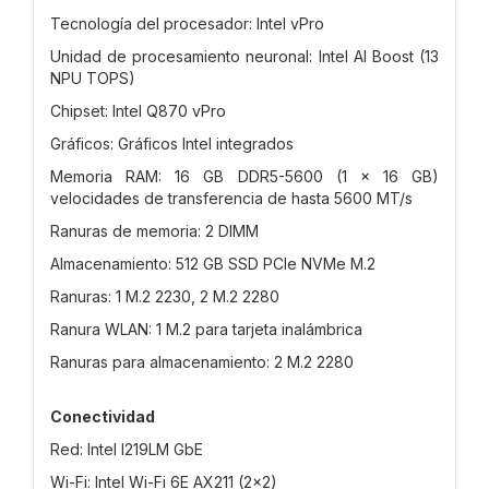
Tecnología del procesador: Intel vPro
Unidad de procesamiento neuronal: Intel AI Boost (13
NPU TOPS)
Chipset: Intel Q870 vPro
Gráficos: Gráficos Intel integrados
Memoria RAM: 16 GB DDR5-5600 (1 x 16 GB)
velocidades de transferencia de hasta 5600 MT/s
Ranuras de memoria: 2 DIMM
Almacenamiento: 512 GB SSD PCIe NVMe M.2
Ranuras: 1 M.2 2230, 2 M.2 2280
Ranura WLAN: 1 M.2 para tarjeta inalámbrica
Ranuras para almacenamiento: 2 M.2 2280
Conectividad
Red: Intel I219LM GbE
Wi-Fi: Intel Wi-Fi 6E AX211 (2x2)