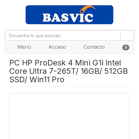
Menú
Acceso
Contacto
0
PC HP ProDesk 4 Mini G1i Intel
Core Ultra 7-265T/ 16GB/ 512GB
SSD/ Win11 Pro