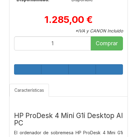
1.285,00 €
*IVA y CANON Incluido
Comprar
Características
HP ProDesk 4 Mini G1i Desktop AI
PC
El ordenador de sobremesa HP ProDesk 4 Mini G1i