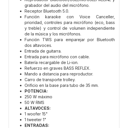
grabador del audio del micrófono.
Receptor Bluetooth 5.0.
Función karaoke con Voice Canceller,
prioridad, controles para micrófono (eco, bass
y treble) y control de volumen independiente
de la música y los micrófonos.
Función TWS para emparejar por Bluetooth
dos altavoces.
Entrada de guitarra.
Entrada para micrófono con cable.
Batería recargable de Li-ion.
Refuerzo en graves BASS REFLEX.
Mando a distancia para reproductor.
Carro de transporte trolley.
Orificio en la base para tubo de 35 mm.
POTENCIA:
250 W máximo
50 W RMS
ALTAVOCES:
1 woofer 15"
1 tweeter 1"
ENTRADAS: