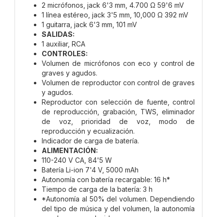
2 micrófonos, jack 6'3 mm, 4.700 Ω 59'6 mV
1 línea estéreo, jack 3'5 mm, 10,000 Ω 392 mV
1 guitarra, jack 6'3 mm, 101 mV
SALIDAS:
1 auxiliar, RCA
CONTROLES:
Volumen de micrófonos con eco y control de
graves y agudos.
Volumen de reproductor con control de graves
y agudos.
Reproductor con selección de fuente, control
de reproducción, grabación, TWS, eliminador
de voz, prioridad de voz, modo de
reproducción y ecualización.
Indicador de carga de batería.
ALIMENTACIÓN:
110-240 V CA, 84'5 W
Batería Li-ion 7'4 V, 5000 mAh
Autonomía con batería recargable: 16 h*
Tiempo de carga de la batería: 3 h
*Autonomía al 50% del volumen. Dependiendo
del tipo de música y del volumen, la autonomía