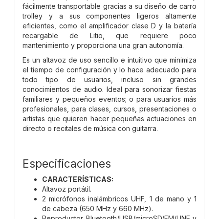
fácilmente transportable gracias a su diseño de carro
trolley y a sus componentes ligeros altamente
eficientes, como el amplificador clase D y la batería
recargable de Litio, que requiere poco
mantenimiento y proporciona una gran autonomía.
Es un altavoz de uso sencillo e intuitivo que minimiza
el tiempo de configuración y lo hace adecuado para
todo tipo de usuarios, incluso sin grandes
conocimientos de audio. Ideal para sonorizar fiestas
familiares y pequeños eventos; o para usuarios más
profesionales, para clases, cursos, presentaciones o
artistas que quieren hacer pequeñas actuaciones en
directo o recitales de música con guitarra.
Especificaciones
CARACTERÍSTICAS:
Altavoz portátil.
2 micrófonos inalámbricos UHF, 1 de mano y 1
de cabeza (650 MHz y 660 MHz).
Reproductor Bluetooth/USB/microSD/FM/LINE y