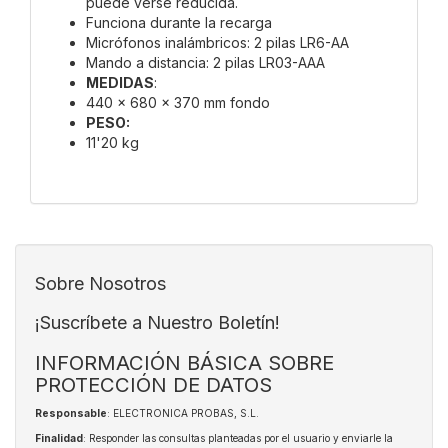
puede verse reducida.
Funciona durante la recarga
Micrófonos inalámbricos: 2 pilas LR6-AA
Mando a distancia: 2 pilas LR03-AAA
MEDIDAS
:
440 x 680 x 370 mm fondo
PESO:
11'20 kg
Sobre Nosotros
¡Suscríbete a Nuestro Boletín!
INFORMACIÓN BÁSICA SOBRE
PROTECCIÓN DE DATOS
Responsable
: ELECTRONICA PROBAS, S.L.
Finalidad
: Responder las consultas planteadas por el usuario y enviarle la