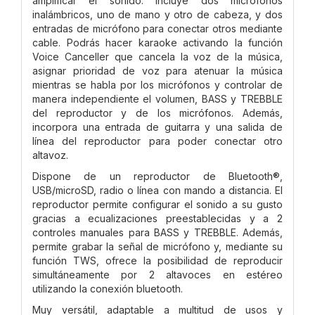
amplificar el sonido. Incluye dos micrófonos
inalámbricos, uno de mano y otro de cabeza, y dos
entradas de micrófono para conectar otros mediante
cable. Podrás hacer karaoke activando la función
Voice Canceller que cancela la voz de la música,
asignar prioridad de voz para atenuar la música
mientras se habla por los micrófonos y controlar de
manera independiente el volumen, BASS y TREBBLE
del reproductor y de los micrófonos. Además,
incorpora una entrada de guitarra y una salida de
línea del reproductor para poder conectar otro
altavoz.
Dispone de un reproductor de Bluetooth®,
USB/microSD, radio o línea con mando a distancia. El
reproductor permite configurar el sonido a su gusto
gracias a ecualizaciones preestablecidas y a 2
controles manuales para BASS y TREBBLE. Además,
permite grabar la señal de micrófono y, mediante su
función TWS, ofrece la posibilidad de reproducir
simultáneamente por 2 altavoces en estéreo
utilizando la conexión bluetooth.
Muy versátil, adaptable a multitud de usos y