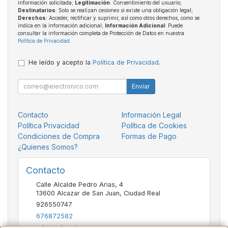
información solicitada;
Legitimación
: Consentimiento del usuario;
Destinatarios
: Solo se realizan cesiones si existe una obligación legal;
Derechos
: Acceder, rectificar y suprimir, así como otros derechos, como se
indica en la información adicional;
Información Adicional
: Puede
consultar la información completa de Protección de Datos en nuestra
Política de Privacidad
.
He leído y acepto la
Política de Privacidad
.
Enviar
Contacto
Información Legal
Política Privacidad
Política de Cookies
Condiciones de Compra
Formas de Pago
¿Quienes Somos?
Contacto
Calle Alcalde Pedro Arias, 4
13600
Alcazar de San Juan
,
Ciudad Real
926550747
676872582
admin@basvic.es