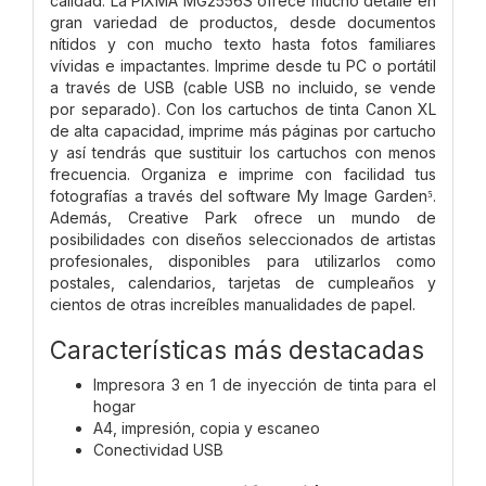
calidad. La PIXMA MG2556S ofrece mucho detalle en
gran variedad de productos, desde documentos
nítidos y con mucho texto hasta fotos familiares
vívidas e impactantes. Imprime desde tu PC o portátil
a través de USB (cable USB no incluido, se vende
por separado). Con los cartuchos de tinta Canon XL
de alta capacidad, imprime más páginas por cartucho
y así tendrás que sustituir los cartuchos con menos
frecuencia. Organiza e imprime con facilidad tus
fotografías a través del software My Image Garden⁵.
Además, Creative Park ofrece un mundo de
posibilidades con diseños seleccionados de artistas
profesionales, disponibles para utilizarlos como
postales, calendarios, tarjetas de cumpleaños y
cientos de otras increíbles manualidades de papel.
Características más destacadas
Impresora 3 en 1 de inyección de tinta para el
hogar
A4, impresión, copia y escaneo
Conectividad USB