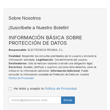
Sobre Nosotros
¡Suscríbete a Nuestro Boletín!
INFORMACIÓN BÁSICA SOBRE
PROTECCIÓN DE DATOS
Responsable
: ELECTRONICA PROBAS, S.L.
Finalidad
: Responder las consultas planteadas por el usuario y enviarle la
información solicitada;
Legitimación
: Consentimiento del usuario;
Destinatarios
: Solo se realizan cesiones si existe una obligación legal;
Derechos
: Acceder, rectificar y suprimir, así como otros derechos, como se
indica en la información adicional;
Información Adicional
: Puede
consultar la información completa de Protección de Datos en nuestra
Política de Privacidad
.
He leído y acepto la
Política de Privacidad
.
Enviar