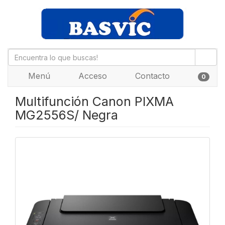
Menú
Acceso
Contacto
0
Multifunción Canon PIXMA
MG2556S/ Negra