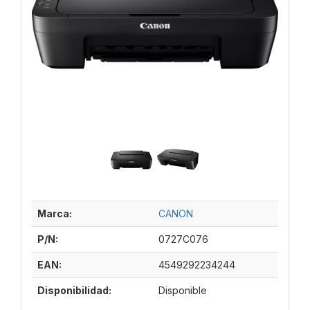
Marca:
CANON
P/N:
0727C076
EAN:
4549292234244
Disponibilidad:
Disponible