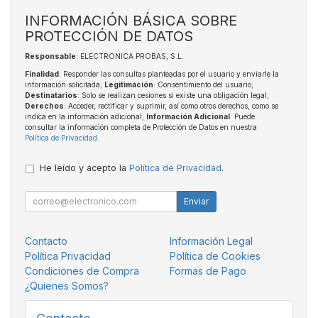
INFORMACIÓN BÁSICA SOBRE
PROTECCIÓN DE DATOS
Responsable
: ELECTRONICA PROBAS, S.L.
Finalidad
: Responder las consultas planteadas por el usuario y enviarle la
información solicitada;
Legitimación
: Consentimiento del usuario;
Destinatarios
: Solo se realizan cesiones si existe una obligación legal;
Derechos
: Acceder, rectificar y suprimir, así como otros derechos, como se
indica en la información adicional;
Información Adicional
: Puede
consultar la información completa de Protección de Datos en nuestra
Política de Privacidad
.
He leído y acepto la
Política de Privacidad
.
Enviar
Contacto
Información Legal
Política Privacidad
Política de Cookies
Condiciones de Compra
Formas de Pago
¿Quienes Somos?