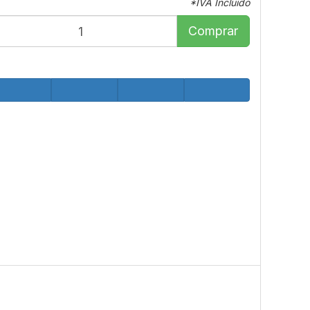
*IVA Incluido
Comprar