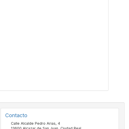
Contacto
Calle Alcalde Pedro Arias, 4
13600
Alcazar de San Juan
,
Ciudad Real