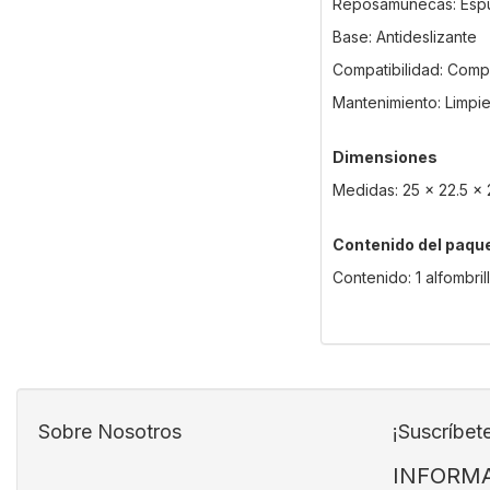
Reposamuñecas: Espum
Base: Antideslizante
Compatibilidad: Compa
Mantenimiento: Limp
Dimensiones
Medidas: 25 x 22.5 x 
Contenido del paqu
Contenido: 1 alfombri
Sobre Nosotros
¡Suscríbet
INFORMA