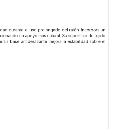
ad durante el uso prolongado del ratón. Incorpora un
ionando un apoyo más natural. Su superficie de tejido
e. La base antideslizante mejora la estabilidad sobre el