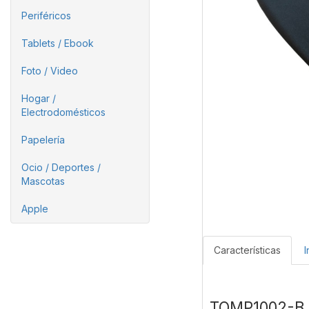
Periféricos
Tablets / Ebook
Foto / Video
Hogar /
Electrodomésticos
Papelería
Ocio / Deportes /
Mascotas
Apple
Características
I
TQMP1002-B