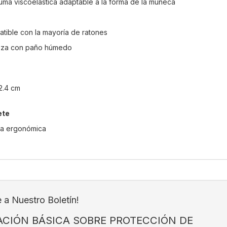
a viscoelástica adaptable a la forma de la muñeca
tible con la mayoría de ratones
ieza con paño húmedo
2.4 cm
ete
lla ergonómica
e a Nuestro Boletín!
CIÓN BÁSICA SOBRE PROTECCIÓN DE