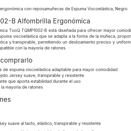
ón ergonómica con reposamuñecas de Espuma Viscoelástica, Negro
2-B Alfombrilla Ergonómica
ómica TooQ TQMP1002-B está diseñada para ofrecer mayor comodid
uma viscoelástica que se adapta a la forma de la muñeca, proporc
tica y transpirable, permitiendo un deslizamiento preciso y uniform
mpatible con la mayoría de ratones.
 comprarlo
de espuma viscoelástica adaptable para mayor comodidad
ejido Jersey suave, transpirable y resistente
ante que aporta estabilidad durante el uso
 la mayoría de ratones
ones
sey suave al tacto, elástico, transpirable y resistente