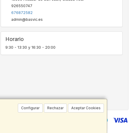
926550747
676872582
admin@basvic.es
Horario
9:30 - 13:30 y 16:30 - 20:00
Configurar
Rechazar
Aceptar Cookies