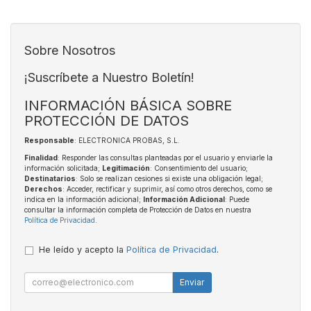
Sobre Nosotros
¡Suscríbete a Nuestro Boletín!
INFORMACIÓN BÁSICA SOBRE
PROTECCIÓN DE DATOS
Responsable
: ELECTRONICA PROBAS, S.L.
Finalidad
: Responder las consultas planteadas por el usuario y enviarle la
información solicitada;
Legitimación
: Consentimiento del usuario;
Destinatarios
: Solo se realizan cesiones si existe una obligación legal;
Derechos
: Acceder, rectificar y suprimir, así como otros derechos, como se
indica en la información adicional;
Información Adicional
: Puede
consultar la información completa de Protección de Datos en nuestra
Política de Privacidad
.
He leído y acepto la
Política de Privacidad
.
Enviar