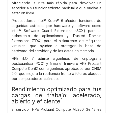
ofreciendo la ruta más rápida para devolver un
servidor a su funcionamiento habitual y que vuelva a
estar en línea.
Procesadores Intel® Xeon® 6 añaden funciones de
seguridad asistidas por hardware y software como
Intel® Software Guard Extensions (SGX) para el
aislamiento de aplicaciones y Trusted Domain
Extensions (TDX) para el aislamiento de máquinas
virtuales, que ayudan a proteger la base de
hardware del servidor y de los datos en memoria.
HPE iLO 7 admite algoritmos de criptografía
postcuántica (PQC) y firma el firmware HPE ProLiant
Compute Gen12 con algoritmos aprobados por CNSA
2.0, que mejora la resiliencia frente a futuros ataques
por computadores cuánticos.
Rendimiento optimizado para tus
cargas de trabajo: acelerado,
abierto y eficiente
El servidor HPE ProLiant Compute ML350 Gen12 es