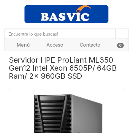
Menú
Acceso
Contacto
0
Servidor HPE ProLiant ML350
Gen12 Intel Xeon 6505P/ 64GB
Ram/ 2x 960GB SSD