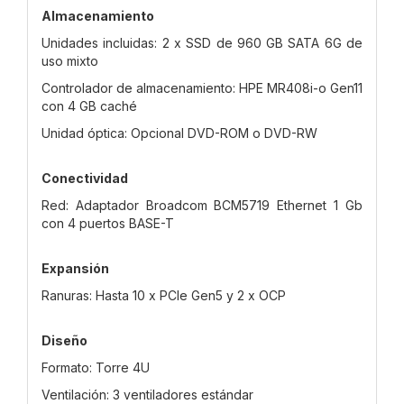
Almacenamiento
Unidades incluidas: 2 x SSD de 960 GB SATA 6G de
uso mixto
Controlador de almacenamiento: HPE MR408i-o Gen11
con 4 GB caché
Unidad óptica: Opcional DVD-ROM o DVD-RW
Conectividad
Red: Adaptador Broadcom BCM5719 Ethernet 1 Gb
con 4 puertos BASE-T
Expansión
Ranuras: Hasta 10 x PCIe Gen5 y 2 x OCP
Diseño
Formato: Torre 4U
Ventilación: 3 ventiladores estándar