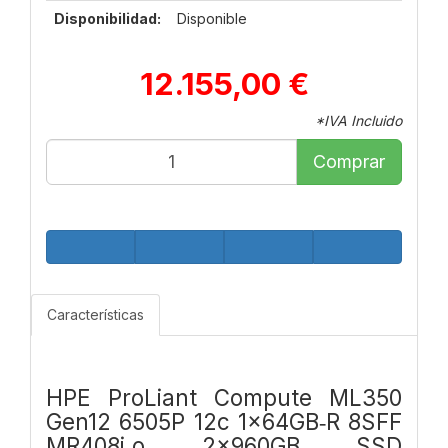
Disponibilidad:
Disponible
12.155,00 €
*IVA Incluido
Comprar
Características
HPE ProLiant Compute ML350
Gen12 6505P 12c 1x64GB‑R 8SFF
MR408i‑o 2x960GB SSD