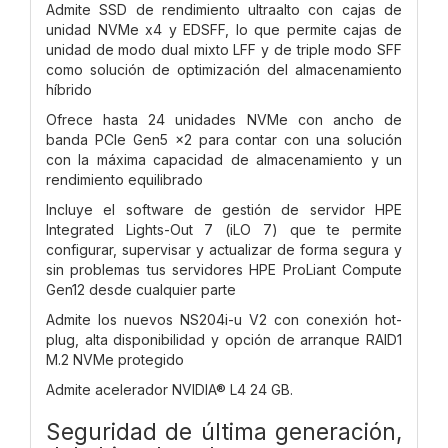
Admite SSD de rendimiento ultraalto con cajas de
unidad NVMe x4 y EDSFF, lo que permite cajas de
unidad de modo dual mixto LFF y de triple modo SFF
como solución de optimización del almacenamiento
híbrido
Ofrece hasta 24 unidades NVMe con ancho de
banda PCIe Gen5 x2 para contar con una solución
con la máxima capacidad de almacenamiento y un
rendimiento equilibrado
Incluye el software de gestión de servidor HPE
Integrated Lights-Out 7 (iLO 7) que te permite
configurar, supervisar y actualizar de forma segura y
sin problemas tus servidores HPE ProLiant Compute
Gen12 desde cualquier parte
Admite los nuevos NS204i-u V2 con conexión hot-
plug, alta disponibilidad y opción de arranque RAID1
M.2 NVMe protegido
Admite acelerador NVIDIA® L4 24 GB.
Seguridad de última generación,