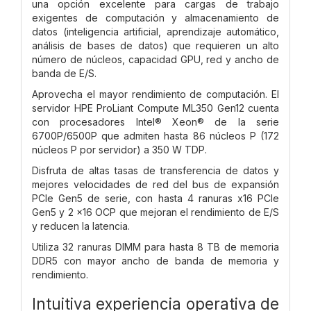
una opción excelente para cargas de trabajo
exigentes de computación y almacenamiento de
datos (inteligencia artificial, aprendizaje automático,
análisis de bases de datos) que requieren un alto
número de núcleos, capacidad GPU, red y ancho de
banda de E/S.
Aprovecha el mayor rendimiento de computación. El
servidor HPE ProLiant Compute ML350 Gen12 cuenta
con procesadores Intel® Xeon® de la serie
6700P/6500P que admiten hasta 86 núcleos P (172
núcleos P por servidor) a 350 W TDP.
Disfruta de altas tasas de transferencia de datos y
mejores velocidades de red del bus de expansión
PCIe Gen5 de serie, con hasta 4 ranuras x16 PCIe
Gen5 y 2 x16 OCP que mejoran el rendimiento de E/S
y reducen la latencia.
Utiliza 32 ranuras DIMM para hasta 8 TB de memoria
DDR5 con mayor ancho de banda de memoria y
rendimiento.
Intuitiva experiencia operativa de