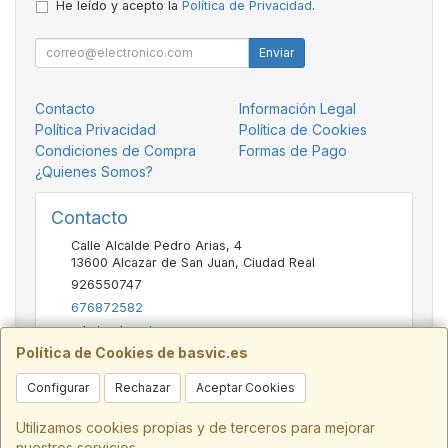
He leído y acepto la
Política de Privacidad
.
Enviar
Contacto
Información Legal
Política Privacidad
Política de Cookies
Condiciones de Compra
Formas de Pago
¿Quienes Somos?
Contacto
Calle Alcalde Pedro Arias, 4
13600
Alcazar de San Juan
,
Ciudad Real
926550747
676872582
admin@basvic.es
Política de Cookies de basvic.es
Configurar
Rechazar
Aceptar Cookies
Horario
9:30 - 13:30 y 16:30 - 20:00
Utilizamos cookies propias y de terceros para mejorar
nuestros servicios.