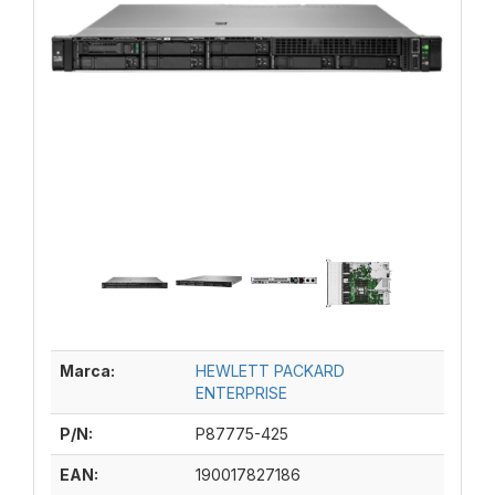
Marca:
HEWLETT PACKARD
ENTERPRISE
P/N:
P87775-425
EAN:
190017827186