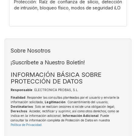
Protección: Raíz de confianza de silicio, detección
de intrusión, bloqueo físico, modos de seguridad iLO
Sobre Nosotros
¡Suscríbete a Nuestro Boletín!
INFORMACIÓN BÁSICA SOBRE
PROTECCIÓN DE DATOS
Responsable
: ELECTRONICA PROBAS, S.L.
Finalidad
: Responder las consultas planteadas por el usuario y enviarle la
información solicitada;
Legitimación
: Consentimiento del usuario;
Destinatarios
: Solo se realizan cesiones si existe una obligación legal;
Derechos
: Acceder, rectificar y suprimir, así como otros derechos, como se
indica en la información adicional;
Información Adicional
: Puede
consultar la información completa de Protección de Datos en nuestra
Política de Privacidad
.