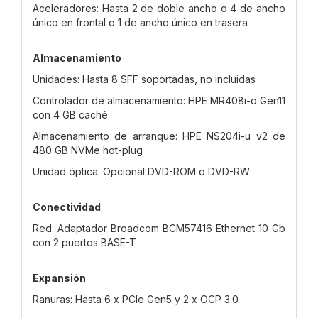
Aceleradores: Hasta 2 de doble ancho o 4 de ancho
único en frontal o 1 de ancho único en trasera
Almacenamiento
Unidades: Hasta 8 SFF soportadas, no incluidas
Controlador de almacenamiento: HPE MR408i-o Gen11
con 4 GB caché
Almacenamiento de arranque: HPE NS204i-u v2 de
480 GB NVMe hot-plug
Unidad óptica: Opcional DVD-ROM o DVD-RW
Conectividad
Red: Adaptador Broadcom BCM57416 Ethernet 10 Gb
con 2 puertos BASE-T
Expansión
Ranuras: Hasta 6 x PCIe Gen5 y 2 x OCP 3.0