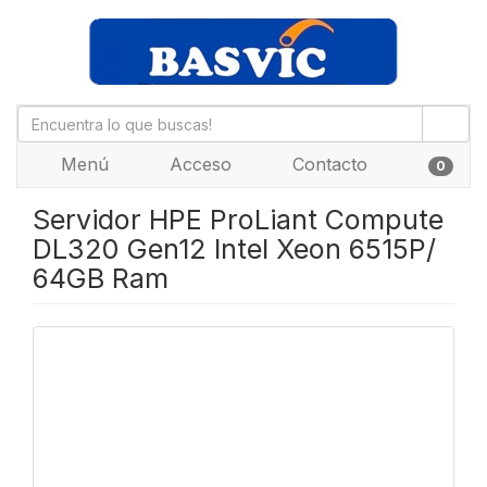
Menú
Acceso
Contacto
0
Servidor HPE ProLiant Compute
DL320 Gen12 Intel Xeon 6515P/
64GB Ram