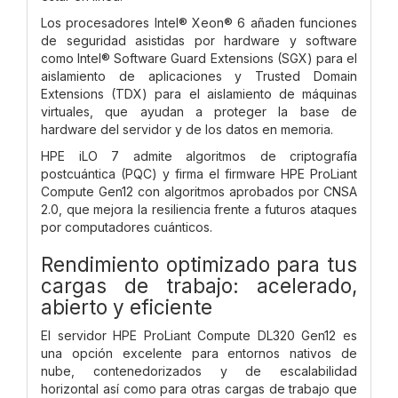
Los procesadores Intel® Xeon® 6 añaden funciones
de seguridad asistidas por hardware y software
como Intel® Software Guard Extensions (SGX) para el
aislamiento de aplicaciones y Trusted Domain
Extensions (TDX) para el aislamiento de máquinas
virtuales, que ayudan a proteger la base de
hardware del servidor y de los datos en memoria.
HPE iLO 7 admite algoritmos de criptografía
postcuántica (PQC) y firma el firmware HPE ProLiant
Compute Gen12 con algoritmos aprobados por CNSA
2.0, que mejora la resiliencia frente a futuros ataques
por computadores cuánticos.
Rendimiento optimizado para tus
cargas de trabajo: acelerado,
abierto y eficiente
El servidor HPE ProLiant Compute DL320 Gen12 es
una opción excelente para entornos nativos de
nube, contenedorizados y de escalabilidad
horizontal así como para otras cargas de trabajo que