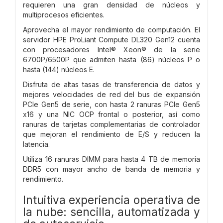
requieren una gran densidad de núcleos y
multiprocesos eficientes.
Aprovecha el mayor rendimiento de computación. El
servidor HPE ProLiant Compute DL320 Gen12 cuenta
con procesadores Intel® Xeon® de la serie
6700P/6500P que admiten hasta (86) núcleos P o
hasta (144) núcleos E.
Disfruta de altas tasas de transferencia de datos y
mejores velocidades de red del bus de expansión
PCIe Gen5 de serie, con hasta 2 ranuras PCIe Gen5
x16 y una NIC OCP frontal o posterior, así como
ranuras de tarjetas complementarias de controlador
que mejoran el rendimiento de E/S y reducen la
latencia.
Utiliza 16 ranuras DIMM para hasta 4 TB de memoria
DDR5 con mayor ancho de banda de memoria y
rendimiento.
Intuitiva experiencia operativa de
la nube: sencilla, automatizada y