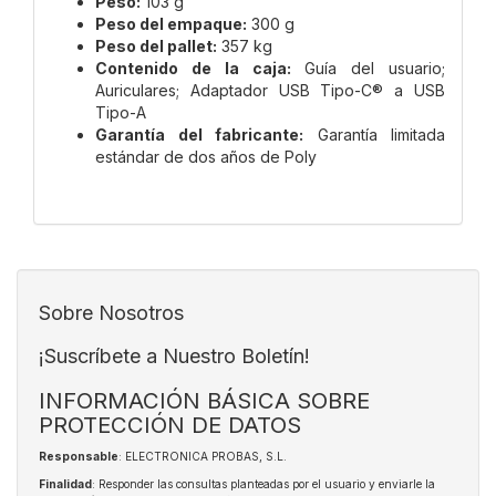
Peso:
103 g
Peso del empaque:
300 g
Peso del pallet:
357 kg
Contenido de la caja:
Guía del usuario;
Auriculares; Adaptador USB Tipo-C® a USB
Tipo-A
Garantía del fabricante:
Garantía limitada
estándar de dos años de Poly
Sobre Nosotros
¡Suscríbete a Nuestro Boletín!
INFORMACIÓN BÁSICA SOBRE
PROTECCIÓN DE DATOS
Responsable
: ELECTRONICA PROBAS, S.L.
Finalidad
: Responder las consultas planteadas por el usuario y enviarle la