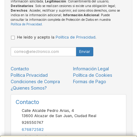
información solicitada;
Legitimación
: Consentimiento del usuario;
Destinatarios
: Solo se realizan cesiones si existe una obligación legal;
Derechos
: Acceder, rectificar y suprimir, así como otros derechos, como se
indica en la información adicional;
Información Adicional
: Puede
consultar la información completa de Protección de Datos en nuestra
Política de Privacidad
.
He leído y acepto la
Política de Privacidad
.
Enviar
Contacto
Información Legal
Política Privacidad
Política de Cookies
Condiciones de Compra
Formas de Pago
¿Quienes Somos?
Contacto
Calle Alcalde Pedro Arias, 4
13600
Alcazar de San Juan
,
Ciudad Real
926550747
676872582
admin@basvic.es