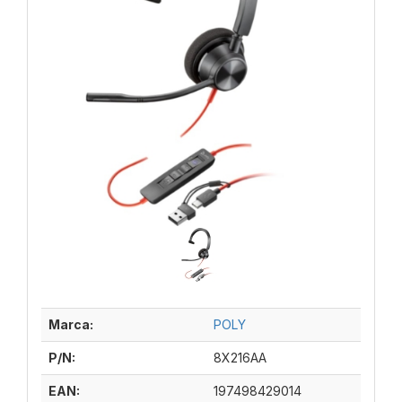
Marca:
POLY
P/N:
8X216AA
EAN:
197498429014