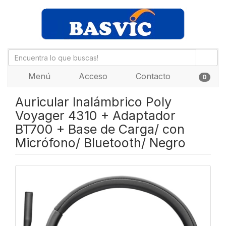
Menú
Acceso
Contacto
0
Auricular Inalámbrico Poly
Voyager 4310 + Adaptador
BT700 + Base de Carga/ con
Micrófono/ Bluetooth/ Negro