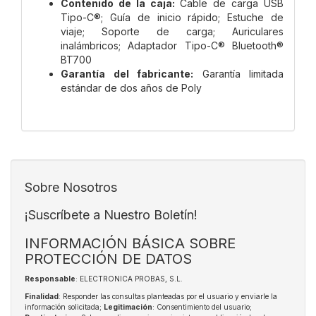
Contenido de la caja:
Cable de carga USB
Tipo-C®; Guía de inicio rápido; Estuche de
viaje; Soporte de carga; Auriculares
inalámbricos; Adaptador Tipo-C® Bluetooth®
BT700
Garantía del fabricante:
Garantía limitada
estándar de dos años de Poly
Sobre Nosotros
¡Suscríbete a Nuestro Boletín!
INFORMACIÓN BÁSICA SOBRE
PROTECCIÓN DE DATOS
Responsable
: ELECTRONICA PROBAS, S.L.
Finalidad
: Responder las consultas planteadas por el usuario y enviarle la
información solicitada;
Legitimación
: Consentimiento del usuario;