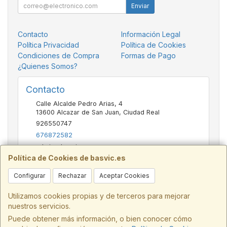
Enviar
Contacto
Información Legal
Política Privacidad
Política de Cookies
Condiciones de Compra
Formas de Pago
¿Quienes Somos?
Contacto
Calle Alcalde Pedro Arias, 4
13600
Alcazar de San Juan
,
Ciudad Real
926550747
676872582
admin@basvic.es
Política de Cookies de basvic.es
Configurar
Rechazar
Aceptar Cookies
Horario
9:30 - 13:30 y 16:30 - 20:00
Utilizamos cookies propias y de terceros para mejorar
nuestros servicios.
Puede obtener más información, o bien conocer cómo