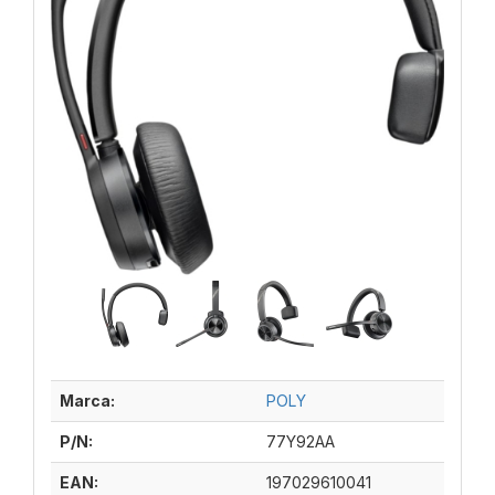
Marca:
POLY
P/N:
77Y92AA
EAN:
197029610041