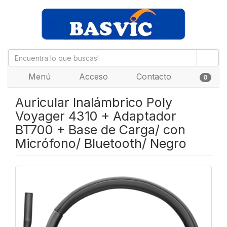
Menú
Acceso
Contacto
0
Auricular Inalámbrico Poly
Voyager 4310 + Adaptador
BT700 + Base de Carga/ con
Micrófono/ Bluetooth/ Negro