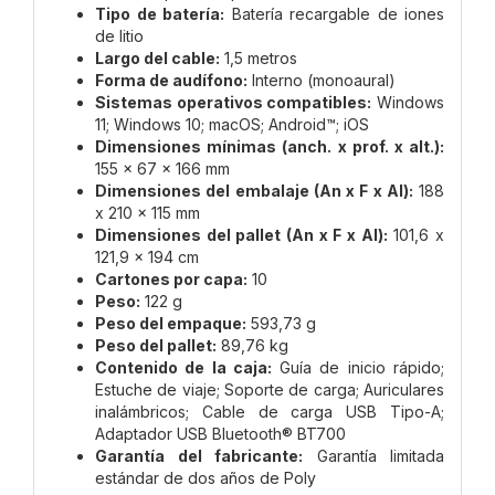
Tipo de batería:
Batería recargable de iones
de litio
Largo del cable:
1,5 metros
Forma de audífono:
Interno (monoaural)
Sistemas operativos compatibles:
Windows
11; Windows 10; macOS; Android™; iOS
Dimensiones mínimas (anch. x prof. x alt.):
155 x 67 x 166 mm
Dimensiones del embalaje (An x F x Al):
188
x 210 x 115 mm
Dimensiones del pallet (An x F x Al):
101,6 x
121,9 x 194 cm
Cartones por capa:
10
Peso:
122 g
Peso del empaque:
593,73 g
Peso del pallet:
89,76 kg
Contenido de la caja:
Guía de inicio rápido;
Estuche de viaje; Soporte de carga; Auriculares
inalámbricos; Cable de carga USB Tipo-A;
Adaptador USB Bluetooth® BT700
Garantía del fabricante:
Garantía limitada
estándar de dos años de Poly