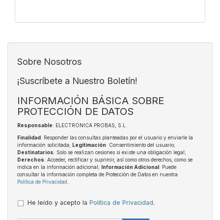
Sobre Nosotros
¡Suscríbete a Nuestro Boletín!
INFORMACIÓN BÁSICA SOBRE
PROTECCIÓN DE DATOS
Responsable
: ELECTRONICA PROBAS, S.L.
Finalidad
: Responder las consultas planteadas por el usuario y enviarle la
información solicitada;
Legitimación
: Consentimiento del usuario;
Destinatarios
: Solo se realizan cesiones si existe una obligación legal;
Derechos
: Acceder, rectificar y suprimir, así como otros derechos, como se
indica en la información adicional;
Información Adicional
: Puede
consultar la información completa de Protección de Datos en nuestra
Política de Privacidad
.
He leído y acepto la
Política de Privacidad
.